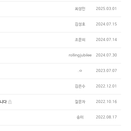
최성민
2025.03.01
김성호
2024.07.15
조문의
2024.07.14
rollingjubilee
2024.07.30
.ㅇ
2023.07.07
김은수
2022.12.01
립니다
질문자
2022.10.16
송미
2022.08.17