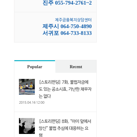
진주 055-794-2761~2
제주금융복지상담센터
제주시 064-750-4890
서귀포 064-733-8133
Popular
Recent
[스토리펀딩] 7화, 불법자금에
도 있는 공소시효, 가난한 채무자
는 없다
2015.04.16 12:00
[스토리펀딩] 8화, “아이 앞에서
망신” 불법 추심에 대응하는 요
령