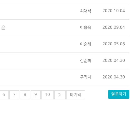
최재혁
2020.10.04
.
이용욱
2020.09.04
이순례
2020.05.06
김준희
2020.04.30
구직자
2020.04.30
질문하기
6
7
8
9
10
»
마지막