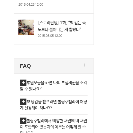
2015.04.23 12:00
[스토리펀딩] 1화, “빚 갚는 속
도보다 불어나는 게 빨랐다”
2015.03.05 12:00
FAQ
후원모금을 하면 나의 부실채권을 소각
할 수 있나요?
빚 탕감을 받으려면 롤링주빌리에 어떻
게 신청해야 하나요?
롤링주빌리에서 매입한 채권에 내 채권
이 포함되어 있는지의 여부는 어떻게 알 수