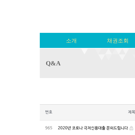
소개
채권조회
Q&A
번호
제
965
2020년 코로나 극저신용대출 문의드립니다