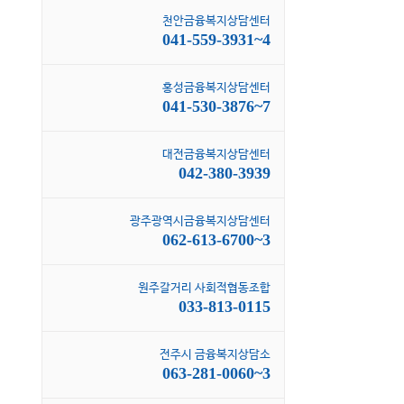
천안금융복지상담센터
041-559-3931~4
홍성금융복지상담센터
041-530-3876~7
대전금융복지상담센터
042-380-3939
광주광역시금융복지상담센터
062-613-6700~3
원주갈거리 사회적협동조합
033-813-0115
전주시 금융복지상담소
063-281-0060~3