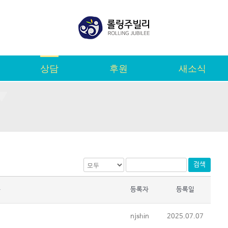
상담
후원
새소식
검색
목
등록자
등록일
njshin
2025.07.07