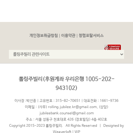
|
|
개인정보취급방침
이용약관
청렴포탈서비스
롤링주빌리(후원계좌 우리은행 1005-202-
943102)
이사장 :박선종 | 고유번호 : 315-82-70651 | 대표전화 : 1661-9736
이메일 :
(사무) rolling.jubilee.kr@gmail.com
,
(상담)
jubileebank.counsel@gmail.com
주소 : 서울 성동구 천호대로 426 (장호빌딩) 4층 402호
Copyright 2015-2023 롤링주빌리. All Rights Reserved | Designed by
Weaverloft
|
WP