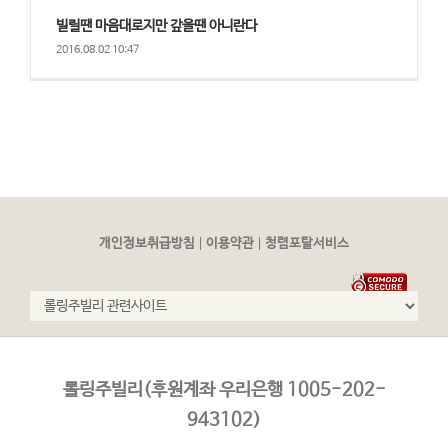
빌릴땐 마음대로지만 갚을땐 아니란다
2016.08.02 10:47
|
|
개인정보취급방침
이용약관
청렴포탈서비스
롤링주빌리(후원계좌 우리은행 1005-202-
943102)