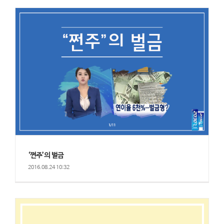
‘쩐주’의 벌금
2016.08.24 10:32