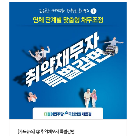
[카드뉴스] ③ 취약채무자 특별감면