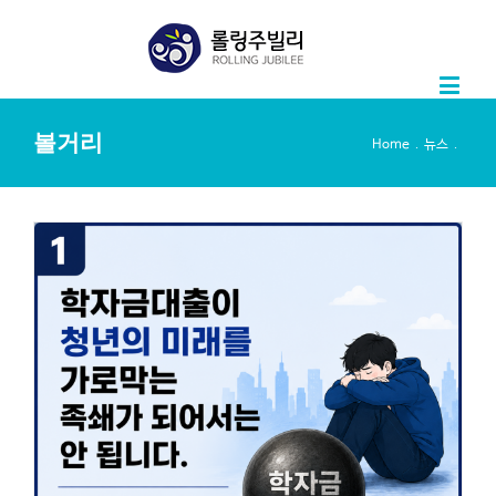
볼거리
.
.
Home
뉴스