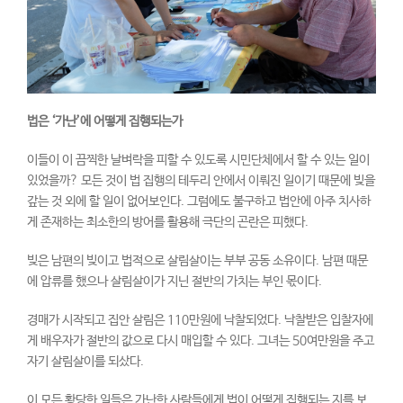
법은
‘
가난
’
에 어떻게 집행되는가
이들이 이 끔찍한 날벼락을 피할 수 있도록 시민단체에서 할 수 있는 일이
있었을까? 모든 것이 법 집행의 테두리 안에서 이뤄진 일이기 때문에 빚을
갚는 것 외에 할 일이 없어보인다. 그럼에도 불구하고 법안에 아주 치사하
게 존재하는 최소한의 방어를 활용해 극단의 곤란은 피했다.
빚은 남편의 빚이고 법적으로 살림살이는 부부 공동 소유이다. 남편 때문
에 압류를 했으나 살림살이가 지닌 절반의 가치는 부인 몫이다.
경매가 시작되고 집안 살림은 110만원에 낙찰되었다. 낙찰받은 입찰자에
게 배우자가 절반의 값으로 다시 매입할 수 있다. 그녀는 50여만원을 주고
자기 살림살이를 되샀다.
이 모든 황당한 일들은 가난한 사람들에게 법이 어떻게 집행되는 지를 보