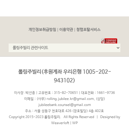
|
|
개인정보취급방침
이용약관
청렴포탈서비스
롤링주빌리(후원계좌 우리은행 1005-202-
943102)
이사장 :박선종 | 고유번호 : 315-82-70651 | 대표전화 : 1661-9736
이메일 :
(사무) rolling.jubilee.kr@gmail.com
,
(상담)
jubileebank.counsel@gmail.com
주소 : 서울 성동구 천호대로 426 (장호빌딩) 4층 402호
Copyright 2015-2023 롤링주빌리. All Rights Reserved | Designed by
Weaverloft
|
WP