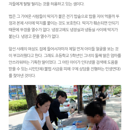
자들에게 탈탈 털리는 것을 허용하고 있는 셈이다.
법은 그 가여운 사람들이 딱지가 붙은 전기 밥솥으로 밥을 지어 먹을까 뚜
껑과 본체 사이에 딱지를 붙이는 것도 보호한다. 딱지가 훼손되면 안되기
때문에 뚜껑을 열수가 없다. 냉장고에도 냉장실과 냉동실 사이에 딱지가
붙는다. 냉장고 문을 열수가 없다.
앞선 사례의 여성도 집에 들어서자마자 제일 먼저 아이들 얼굴을 보는 것
이 부끄러웠다고 한다. 그래도 초등학교 5학년인 그녀의 둘째 딸은 엄마를
안쓰러워하는 기특한 딸이었다. 그 어린 아이가 인터넷을 검색해 도움을
받을 수 있는 시민단체(불법 사금융 피해 구제 상담을 진행하는 민생연대)
를 찾아낸 것이다.