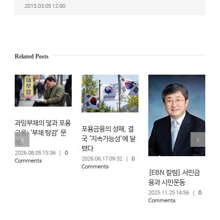
2015.03.05 12:00
Related Posts
과잉부채의 덫과 포용
포용금융의 성패, 결
[
금융: ‘부채 탕감’ 문
국 ‘지속가능성’에 달
제
렸다
이
2026.08.05 15:36
|
0
2026.06.17 09:32
|
0
2
Comments
Comments
C
[EBN 칼럼] 서민금
융과 시민운동
2025.11.25 14:56
|
0
Comments