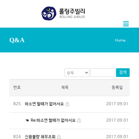
Q&A
.
Home
검색
번호
제목
등록일
825
하소연 할때가 없어서요
2017.09.01
Re:하소연 할때가 없어서요
2017.09.01
824
신용불량 채무조회
2017.09.01