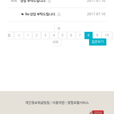
806
상담 부탁드립니다.
2017.07.10
Re:상담 부탁드립니다.
2017.07.10
처
음
«
1
2
3
4
5
6
7
8
9
10
질문하기
지막
|
|
개인정보취급방침
이용약관
청렴포탈서비스