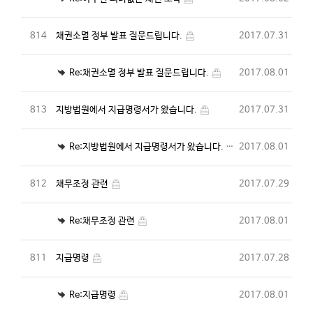
814
채권소멸 정부 발표 질문드립니다.
2017.07.31
Re:채권소멸 정부 발표 질문드립니다.
2017.08.01
813
지방법원에서 지급명령서가 왔습니다.
2017.07.31
Re:지방법원에서 지급명령서가 왔습니다.
2017.08.01
812
채무조정 관련
2017.07.29
Re:채무조정 관련
2017.08.01
811
지급명령
2017.07.28
Re:지급명령
2017.08.01