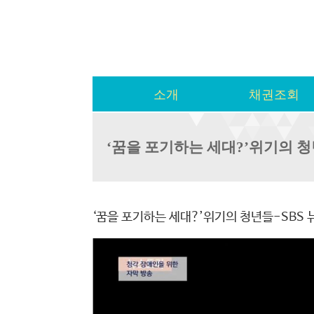
소개
채권조회
‘꿈을 포기하는 세대?’위기의 청
‘꿈을 포기하는 세대?’위기의 청년들-SBS