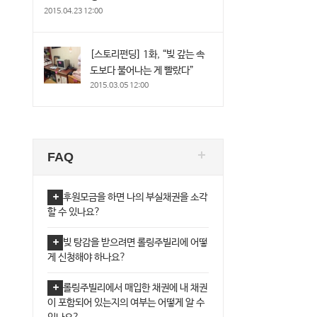
2015.04.23 12:00
[스토리펀딩] 1화, “빚 갚는 속
도보다 불어나는 게 빨랐다”
2015.03.05 12:00
FAQ
후원모금을 하면 나의 부실채권을 소각
할 수 있나요?
빚 탕감을 받으려면 롤링주빌리에 어떻
게 신청해야 하나요?
롤링주빌리에서 매입한 채권에 내 채권
이 포함되어 있는지의 여부는 어떻게 알 수