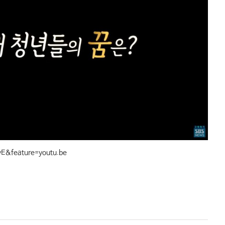
E&feature=youtu.be