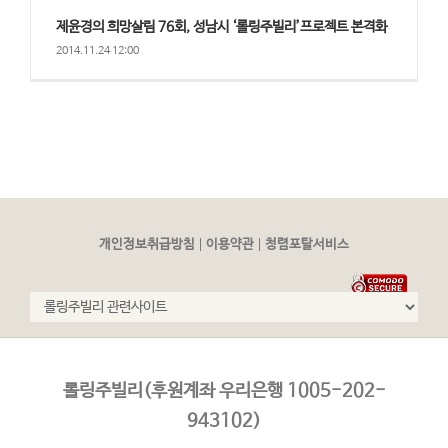
제윤경의 희망살림 76회, 성남시 ‘롤링주빌리’프로젝트 본격화
2014.11.24 12:00
|
|
개인정보취급방침
이용약관
청렴포탈서비스
롤링주빌리(후원계좌 우리은행 1005-202-
943102)