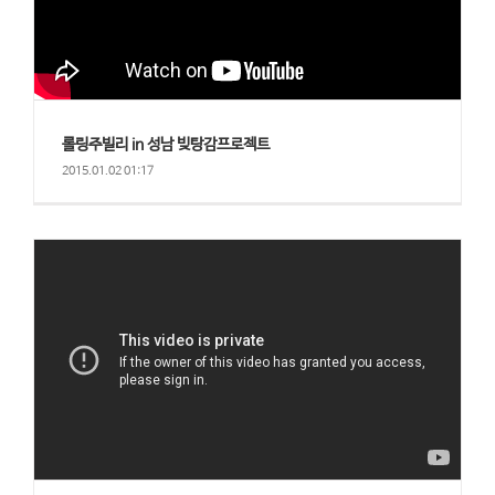
롤링주빌리 in 성남 빚탕감프로젝트
2015.01.02 01:17