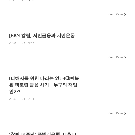
2025.11.28 13:30
Read More
[EBN 칼럼] 서민금융과 시민운동
2025.11.25 14:56
Read More
[피해자를 위한 나라는 없다]③반복
된 팩토링 금융 사기…누구의 책임
인가?
2025.11.24 17:04
Read More
‘창립 10주년’ 주빌리은행, 11월11