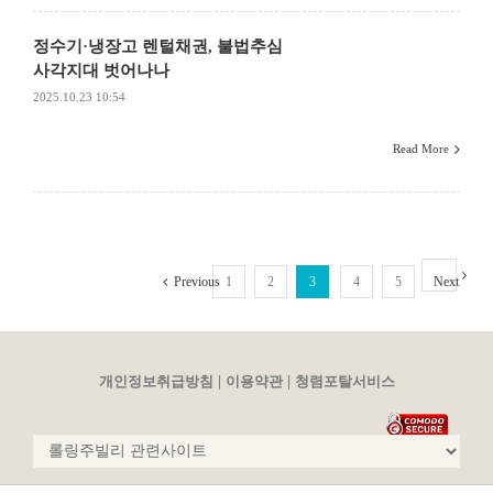
정수기·냉장고 렌털채권, 불법추심
사각지대 벗어나나
2025.10.23 10:54
Read More
Previous
1
2
3
4
5
Next
|
|
개인정보취급방침
이용약관
청렴포탈서비스