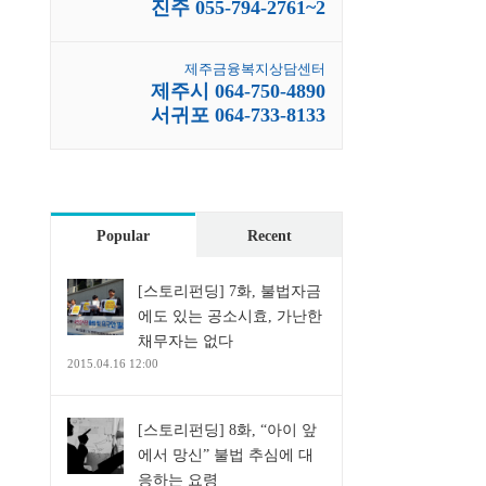
진주 055-794-2761~2
제주금융복지상담센터
제주시 064-750-4890
서귀포 064-733-8133
Popular
Recent
[스토리펀딩] 7화, 불법자금
에도 있는 공소시효, 가난한
채무자는 없다
2015.04.16 12:00
[스토리펀딩] 8화, “아이 앞
에서 망신” 불법 추심에 대
응하는 요령