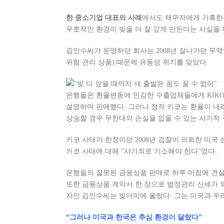
한 중소기업 대표의 사례
에서도 채무자에게 가혹한
우호적인 환경이 빚을 더 잘 갚게 만든다는 사실을 확
김인수씨가 운영하던 회사는 2008년 잘나가던 무역
위험 관리 상품) 때문에 유동성 위기를 맞았다.
은행들은 환율변동에 민감한 수출업체들에게 KIKO
설명하며 판매했다. 그러나 정작 키코는 환율이 내
상승할 경우 무한대의 손실을 입을 수 있는 사기적
키코 사태가 한창이던 2008년 검찰이 의뢰한 미국
키코 사태에 대해 “사기죄로 기소해야 한다”였다.
은행들의 잘못된 금융상품 판매로 하루 아침에 견
또한 금융상품 계약서 한 장으로 법정관리 신세가 
자인 김인수씨는 빚더미에 올랐다. 그는 미국과 우
“그러나 미국과 한국은 추심 환경이 달랐다”