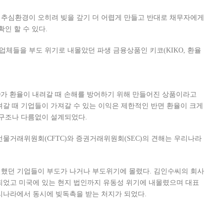
 추심환경이 오히려 빚을 갚기 더 어렵게 만들고 반대로 채무자에게
인 할 수 있다.
업체들을 부도 위기로 내몰았던 파생 금융상품인 키코(KIKO, 환율
가 환율이 내려갈 때 손해를 방어하기 위해 만들어진 상품이라고
려갈 때 기업들이 가져갈 수 있는 이익은 제한적인 반면 환율이 크게
 구조나 다름없이 설계되었다.
 선물거래위원회(CFTC)와 증권거래위원회(SEC)의 견해는 우리나라
실했던 기업들이 부도가 나거나 부도위기에 몰렸다. 김인수씨의 회사
되었고 미국에 있는 현지 법인까지 유동성 위기에 내몰렸으며 대표
리나라에서 동시에 빚독촉을 받는 처지가 되었다.