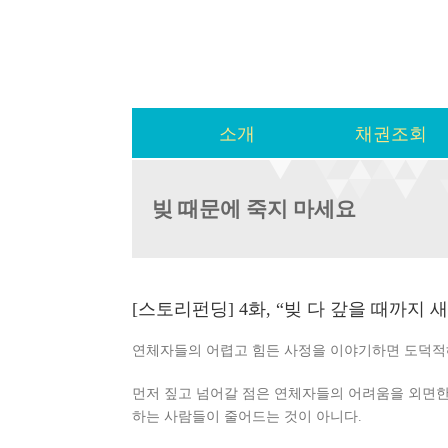
소개
채권조회
빚 때문에 죽지 마세요
[스토리펀딩] 4화, “빚 다 갚을 때까지 
연체자들의 어렵고 힘든 사정을 이야기하면 도덕적
먼저 짚고 넘어갈 점은 연체자들의 어려움을 외면
하는 사람들이 줄어드는 것이 아니다.