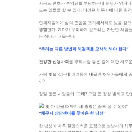
지금도 변호사 수임료를 부담하는데 문제가 없거나
드는 일들을 할 수 있다. 이것은 채무자에 대한 환
연체자들에게 삶의 존엄을 포기해서라도 빚을 갚
경험
한다. 게다가 무리하게 갚으려는 가난한 사람들
는 상태에 내몰린다.
“우리는 다른 방법과 해결책을 모색해 봐야 한다”
건강한 신용사회
를 뿌리내릴 좋은 길에 대한 새로
가령 빚을 갚는데 어려움에 내몰린 채무자들에게 
까?
정말 많은 사람들이 ‘그래? 그럼 돈 왕창 빌리고
“채무자 상담센터를 찾아온 한 남성”
한 남성이 매우 절망스러운 표정으로 성남시의 채무