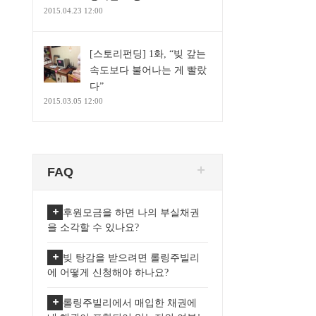
2015.04.23 12:00
[스토리펀딩] 1화, “빚 갚는
속도보다 불어나는 게 빨랐
다”
2015.03.05 12:00
FAQ
후원모금을 하면 나의 부실채권
을 소각할 수 있나요?
빚 탕감을 받으려면 롤링주빌리
에 어떻게 신청해야 하나요?
롤링주빌리에서 매입한 채권에