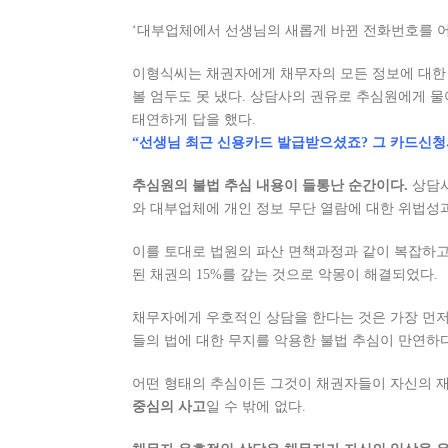
‘대부업체에서 선생님의 새롭게 바뀐 전화번호를 어
이형식씨는 채권자에게 채무자의 모든 정보에 대한 
볼 엄두도 못 냈다. 상담사의 권유로 추심원에게 
태연하게 답을 했다.
“선생님 최근 신용카드 발급받으셨죠? 그 카드신
추심원의 불법 추심 내용이 들통난 순간이다.
상담사
와 대부업체에 개인 정보 무단 열람에 대한 위법성과
이를 토대로 법원의 파산 면책과정과 같이 복잡하고 
된 채권의 15%를 갚는 것으로 악몽이 해결되었다.
채무자에게 우호적인 상담을 한다는 것은 가장 먼저
들의 법에 대한 무지를 악용한 불법 추심이 만연하
어떤 형태의 추심이든 그것이 채권자들이 자신의 
중심의 사고
일 수 밖에 없다.