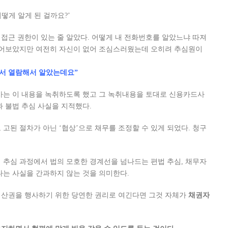
떻게 알게 된 걸까요?’
접근 권한이 있는 줄 알았다. 어떻게 내 전화번호를 알았느냐 따져
물어보았지만 여전히 자신이 없어 조심스러웠는데 오히려
추심원이
청서 열람해서 알았는데요”
는 이 내용을 녹취하도록 했고 그 녹취내용을 토대로 신용카드사
 불법 추심 사실을 지적했다.
고된 절차가 아닌 ‘협상’으로 채무를 조정할 수 있게 되었다. 청구
 추심 과정에서 법의 모호한 경계선을 넘나드는 편법 추심, 채무자
다는 사실을 간과하지 않는 것을 의미한다.
재산권을 행사하기 위한 당연한 권리로 여긴다면 그것 자체가
채권자