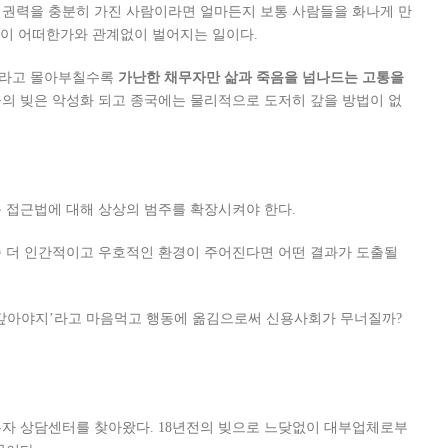
 권력을 충분히 가진 사람이라면 얼마든지 보통 사람들을 화나게 만
경이 어떠한가와 관계없이 벌어지는 일이다.
으라고 몰아부칠수록
가난한 채무자만 삶과 죽음을 넘나드는 고통을
의 빚은 악성화 되고 종국에는 물리적으로 도저히 갚을 방법이 없
운 접근법에 대해 상상의 범주를 확장시켜야 한다.
좀 더 인간적이고 우호적인 환경이 주어진다면 어떤 결과가 도출될
 안갚아야지’라고 마음먹고 행동에 옮김으로써 신용사회가 무너질까?
자 상담센터를 찾아왔다. 18년전의 빚으로 느닺없이 대부업체로부