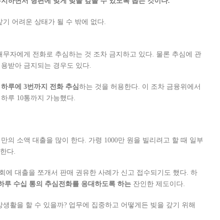
지하면서 형편에 맞게 빚을 갚을 수 있도록 돕는 것이다.
기 어려운 상태가 될 수 밖에 없다.
채무자에게 전화로 추심하는 것 조차 금지하고 있다. 물론 추심에 관
용받아 금지되는 경우도 있다.
고
하루에 3번까지 전화 추심
하는 것을 허용한다. 이 조차 금융위에서
하루 10통까지 가능했다.
만의 소액 대출을 많이 한다. 가령 1000만 원을 빌리려고 할 때 일부
유한다.
에 대출을 쪼개서 판매 권유한 사례가 신고 접수되기도 했다. 하
하루 수십 통의 추심전화를 응대하도록 하는
잔인한 제도이다.
상생활을 할 수 있을까? 업무에 집중하고 어떻게든 빚을 갚기 위해