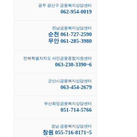
광주 광산구 금융복지상담센터
062-954-0019
전남금융복지상담센터
순천 061-727-2590
무안 061-285-3980
전북특별자치도 서민금융종합지원센터
063-230-3390~6
군산시금융복지상담센터
063-454-2679
부산희망금융복지상담센터
051-714-5766
경남 금융복지상담센터
창원 055-716-8171~5