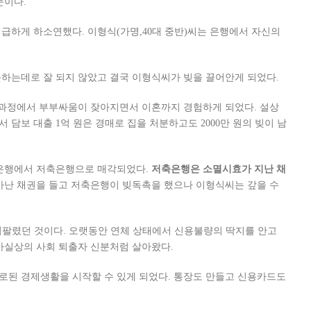
문이다.
 급하게 하소연했다. 이형식(가명,40대 중반)씨는 은행에서 자신의
하는데로 잘 되지 않았고 결국 이형식씨가 빚을 끌어안게 되었다.
 과정에서 부부싸움이 잦아지면서 이혼까지 경험하게 되었다. 설상
담보 대출 1억 원은 경매로 집을 처분하고도 2000만 원의 빚이 남
 은행에서 저축은행으로 매각되었다.
저축은행은 소멸시효가 지난 채
아난 채권을 들고 저축은행이 빚독촉을 했으나 이형식씨는 갚을 수
 되팔렸던 것이다. 오랫동안 연체 상태에서 신용불량의 딱지를 안고
사실상의 사회 퇴출자 신분처럼 살아왔다.
로된 경제생활을 시작할 수 있게 되었다. 통장도 만들고 신용카드도