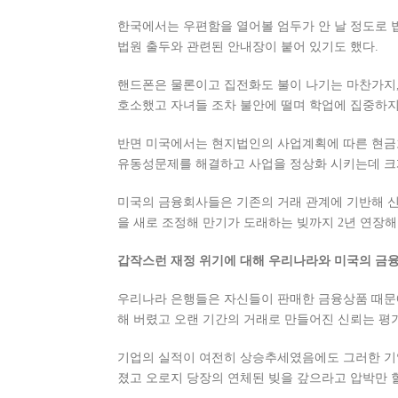
한국에서는 우편함을 열어볼 엄두가 안 날 정도로 
법원 출두와 관련된 안내장이 붙어 있기도 했다.
핸드폰은 물론이고 집전화도 불이 나기는 마찬가지
호소했고 자녀들 조차 불안에 떨며 학업에 집중하지
반면 미국에서는 현지법인의 사업계획에 따른 현금
유동성문제를 해결하고 사업을 정상화 시키는데 크
미국의 금융회사들은 기존의 거래 관계에 기반해 신
을 새로 조정해 만기가 도래하는 빚까지 2년 연장
갑작스런 재정 위기에 대해 우리나라와 미국의 금융
우리나라 은행들은 자신들이 판매한 금융상품 때문
해 버렸고 오랜 기간의 거래로 만들어진 신뢰는 평
기업의 실적이 여전히 상승추세였음에도 그러한 기
졌고 오로지 당장의 연체된 빚을 갚으라고 압박만 