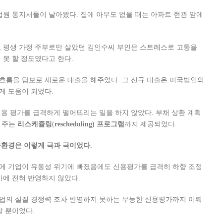
법원 통지서들이 날아왔다. 집에 아무도 없을 때는 아파트 현관 앞에
, 평생 가정 주부로만 살았던 김인수씨 부인은 스트레스로 고통을
 못 할 정도였다고 한다.
흐름을 담보로 새로운 대출을 해주었다. 그 신규 대출은 미국법인의
게 도움이 되었다.
용 평가를 급격하게 떨어뜨리는 일을 하지 않았다. 부채 상환 계획
해 주는
리스케쥴링
(
rescheduling) 프로그램
까지 제공되었다.
환경은 이렇게 극과 극이었다.
에 기업이 유동성 위기에 빠졌음에도 신용평가를 급격히 하향 조정
가에 전혀 반영하지 않았다.
업의 실질 경쟁력 조차 반영하지 못하는 무능한 신용평가까지 이뤄
할 뿐이었다.