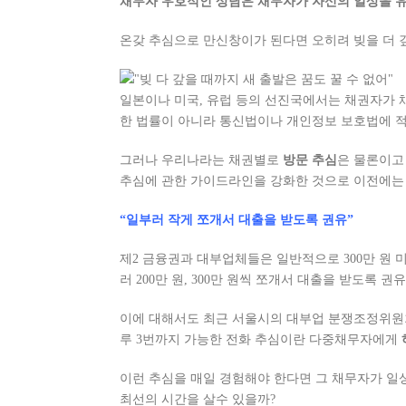
채무자 우호적인 상담은 채무자가 자신의 일상을 유
온갖 추심으로 만신창이가 된다면 오히려 빚을 더 갚
일본이나 미국, 유럽 등의 선진국에서는 채권자가 
한 법률이 아니라 통신법이나 개인정보 보호법에 적
그러나 우리나라는 채권별로
방문 추심
은 물론이
추심에 관한 가이드라인을 강화한 것으로 이전에는 
“일부러 작게 쪼개서 대출을 받도록 권유”
제2 금융권과 대부업체들은 일반적으로 300만 원 미
러 200만 원, 300만 원씩 쪼개서 대출을 받도록 권
이에 대해서도 최근 서울시의 대부업 분쟁조정위원회
루 3번까지 가능한 전화 추심이란 다중채무자에게
이런 추심을 매일 경험해야 한다면 그 채무자가 일
최선의 시간을 살수 있을까?