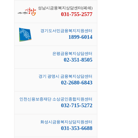
성남시금융복지상담센터(폐쇄)
031-755-2577
경기도서민금융복지지원센터
1899-6014
은평금융복지상담센터
02-351-8505
경기 광명시 금융복지상담센터
02-2680-6843
인천신용보증재단 소상공인종합지원센터
032-715-5272
화성시금융복지상담지원센터
031-353-6688