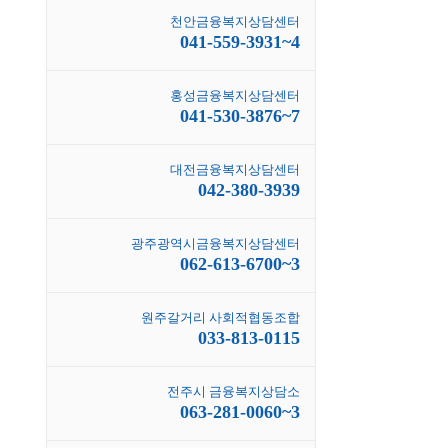
천안금융복지상담센터
041-559-3931~4
홍성금융복지상담센터
041-530-3876~7
대전금융복지상담센터
042-380-3939
광주광역시금융복지상담센터
062-613-6700~3
원주갈거리 사회적협동조합
033-813-0115
전주시 금융복지상담소
063-281-0060~3