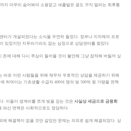
때까지 아무리 숨어봐야 소용없고 새출발은 꿈도 꾸지 말라는
최후통
센터가 개설되었다는 소식을 우연히 들었다. 정부나 지자체의 프로
이 있었지만 지푸라기라도 잡는 심정으로 상담센터를 찾았다.
이 돈에 대해 다시 추심이 들어올 것이 불안해 그냥 잠적해 버릴까 싶
 바로 이런 사람들을 위해 채무자 우호적인 상담을 제공하기 위해
 허덕이는 기초생활 수급자 400여 명의 빚 500억 원 가량을 면책
. 이들이 생계비를 쪼개 빚을 갚는 것은
사실상 세금으로 금융회
 파산 면책은 사회적으로도 정당하다.
외에 해결책이 없을 것만 같았던 문제는 의외로 쉽게 해결되었다. 상