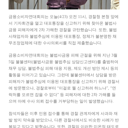
금융소비자연대회의는 오늘(4/23) 오전 11시, 경찰청 본청 앞에
서 기자회견을 열고 대포통장을 신고하기 위해 찾아온 불법사
금융 피해자에게 2차 가해한 경찰을 규탄했습니다. 또한, 불법
사채업자와 불법추심에 이용된 대포통장, 정체가 불분명한 채
무조정업체에 대한 수사의뢰서를 직접 제출했습니다.
금융소비자연대회의는 불법사금융 피해 근절을 위해 지난 3월
5일 불불센터(불법사금융·불법추심 상담신고센터)를 출범하여
채무 상담, 불법추심 피해 대응 지원, 제도 개선 방안 제시 등의
활동을 이어가고 있습니다. 그런데 불불센터에서 상담을 받은
피해자가 불법추심에 이용된 대포통장을 신고하기 위해 경찰서
에 방문했으나, 경찰로부터 “이걸로 뭘 신고하려 하느냐”, “연
락처를 모르면 잡을 수 없다” 등 피해자에 대한 2차 가해를 들
으며 아예 수사 의뢰 접수를 거부당하는 일이 발생했습니다.
참석자들은 이후 민원 접수를 통해 경찰 관계자에게 사과와 재
발 방지 약속을 받았으나, 다른 경찰서에서도 비슷한 사례가 반
복되고 있다고 밝혔습니다. 또한, 경찰의 이러한 미온적 태도로