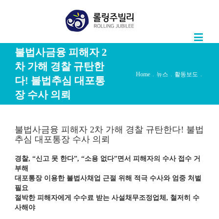
불법사금융 피해자 2
차 가해 경찰 규탄한
Home
.
뉴스
.
활동보도
.
다! 불법추심 대포통
장 수사 의뢰
불법사금융 피해자 2차 가해 경찰 규탄한다! 불법
추심 대포통장 수사 의뢰
경찰, “신고 못 한다”, “소용 없다”면서 피해자의 수사 접수 거
부해
대포통장 이용한 불법사채업 근절 위해 적극 수사와 엄중 처벌
필요
절박한 피해자에게 수수료 받는 사설채무조정업체, 철저히 수
사해야