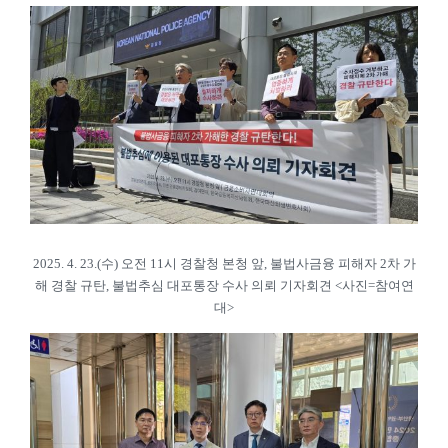
2025. 4. 23.(수) 오전 11시 경찰청 본청 앞, 불법사금융 피해자 2차 가
해 경찰 규탄, 불법추심 대포통장 수사 의뢰 기자회견 <사진=참여연
대>