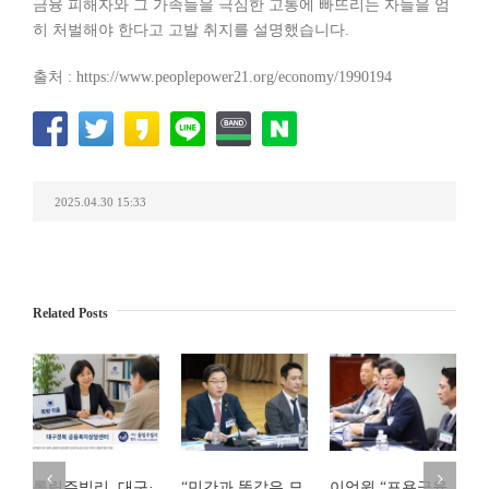
금융 피해자와 그 가족들을 극심한 고통에 빠뜨리는 자들을 엄
히 처벌해야 한다고 고발 취지를 설명했습니다.
출처 : https://www.peoplepower21.org/economy/1990194
2025.04.30 15:33
Related Posts
롤링주빌리, 대구·
“민간과 똑같은 모
이억원 “포용금융,