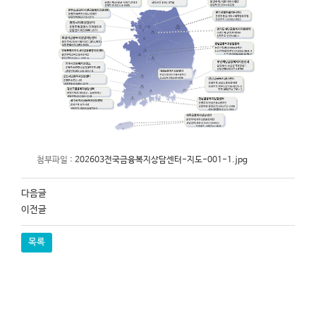
첨부파일 :
202603전국금융복지상담센터-지도-001-1.jpg
다음글
이전글
목록