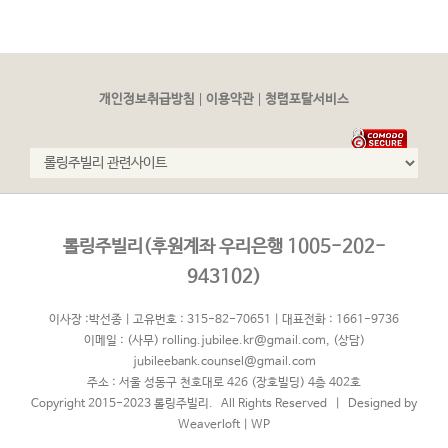
|
|
개인정보취급방침
이용약관
청렴포탈서비스
롤링주빌리(후원계좌 우리은행 1005-202-
943102)
이사장 :박선종 | 고유번호 : 315-82-70651 | 대표전화 : 1661-9736
이메일 :
(사무) rolling.jubilee.kr@gmail.com
,
(상담)
jubileebank.counsel@gmail.com
주소 : 서울 성동구 천호대로 426 (장호빌딩) 4층 402호
Copyright 2015-2023 롤링주빌리. All Rights Reserved | Designed by
Weaverloft
|
WP