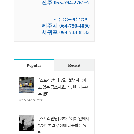
진주 055-794-2761~2
제주금융복지상담센터
제주시 064-750-4890
서귀포 064-733-8133
Popular
Recent
[스토리펀딩] 7화, 불법자금에
도 있는 공소시효, 가난한 채무자
는 없다
2015.04.16 12:00
[스토리펀딩] 8화, “아이 앞에서
망신” 불법 추심에 대응하는 요
령