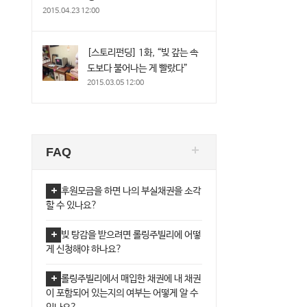
2015.04.23 12:00
[스토리펀딩] 1화, “빚 갚는 속
도보다 불어나는 게 빨랐다”
2015.03.05 12:00
FAQ
후원모금을 하면 나의 부실채권을 소각
할 수 있나요?
빚 탕감을 받으려면 롤링주빌리에 어떻
게 신청해야 하나요?
롤링주빌리에서 매입한 채권에 내 채권
이 포함되어 있는지의 여부는 어떻게 알 수