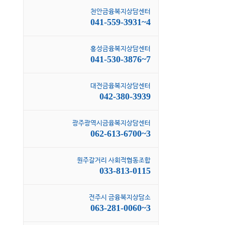
천안금융복지상담센터
041-559-3931~4
홍성금융복지상담센터
041-530-3876~7
대전금융복지상담센터
042-380-3939
광주광역시금융복지상담센터
062-613-6700~3
원주갈거리 사회적협동조합
033-813-0115
전주시 금융복지상담소
063-281-0060~3