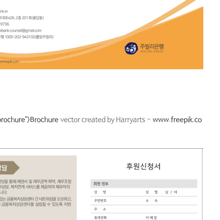
brochure">Brochure
vector created by Harryarts -
www.freepik.co