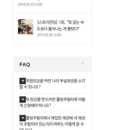
2015.04.23 12:00
[스토리펀딩] 1화, “빚 갚는 속
도보다 불어나는 게 빨랐다”
2015.03.05 12:00
FAQ
후원모금을 하면 나의 부실채권을 소각
할 수 있나요?
빚 탕감을 받으려면 롤링주빌리에 어떻
게 신청해야 하나요?
롤링주빌리에서 매입한 채권에 내 채권
이 포함되어 있는지의 여부는 어떻게 알 수