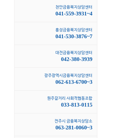
천안금융복지상담센터
041-559-3931~4
홍성금융복지상담센터
041-530-3876~7
대전금융복지상담센터
042-380-3939
광주광역시금융복지상담센터
062-613-6700~3
원주갈거리 사회적협동조합
033-813-0115
전주시 금융복지상담소
063-281-0060~3