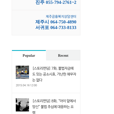
진주 055-794-2761~2
제주금융복지상담센터
제주시 064-750-4890
서귀포 064-733-8133
Popular
Recent
[스토리펀딩] 7화, 불법자금에
도 있는 공소시효, 가난한 채무자
는 없다
2015.04.16 12:00
[스토리펀딩] 8화, “아이 앞에서
망신” 불법 추심에 대응하는 요
령