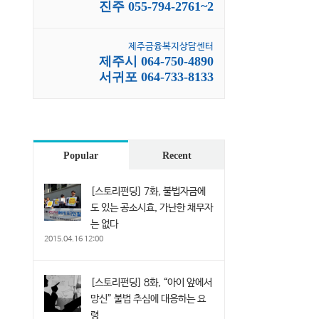
진주 055-794-2761~2
제주금융복지상담센터
제주시 064-750-4890
서귀포 064-733-8133
Popular
Recent
[스토리펀딩] 7화, 불법자금에
도 있는 공소시효, 가난한 채무자
는 없다
2015.04.16 12:00
[스토리펀딩] 8화, “아이 앞에서
망신” 불법 추심에 대응하는 요
령