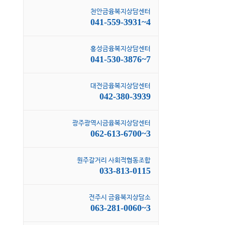
천안금융복지상담센터
041-559-3931~4
홍성금융복지상담센터
041-530-3876~7
대전금융복지상담센터
042-380-3939
광주광역시금융복지상담센터
062-613-6700~3
원주갈거리 사회적협동조합
033-813-0115
전주시 금융복지상담소
063-281-0060~3