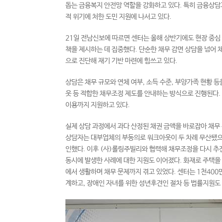
돕는 금융복지 안전망 역할을 강화하고 있다. 특히 금융상담
적 위기에 처한 도민 지원에 나서고 있다.
21일 전남신보에 따르면 센터는 올해 상반기에도 현장 중
책을 제시하는 데 집중했다. 단순한 채무 감면 상담을 넘어 
으로 진단해 재기 기반 마련에 힘쓰고 있다.
상담은 채무 규모와 연체 여부, 소득 수준, 부양가족 현황 
웃 등 적합한 채무조정 제도를 안내하는 방식으로 진행된다
이용까지 지원하고 있다.
실제 상담 과정에서 과다 산정된 채권 금액을 바로잡아 채무 
상담자는 대부업체의 부동의로 워크아웃이 두 차례 무산됐으나
인했다. 이후 (사)롤링주빌리와 협력해 채무조정을 다시 추진
동시에 발생한 사례에 대한 지원도 이어졌다. 화재로 주택을
에서 생활하며 채무 문제까지 겪고 있었다. 센터는 1천400
계하고, 장애인 자녀를 위한 성년후견인 절차 등 법률지원도