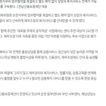
지부와 업무협약을 체결하고 별도 예약 없이 상담과 복지서비스 연계가 가능
를 구축했다. /전남신용보증재단 제공
회복위원회 순천지부와 업무협약을 체결하고 별도 예약 없이 상담과 복지서비스
들이 보다 신속하게 채무조정과 복지서비스를 안내받을 수 있게 됐다.
께 추진한 ‘새로봄 우체국 공익적금’ 사업에서는 센터 추천 대상자 242명 가
했다. 채무조정 이후 저축을 통한 자립 기반 마련을 지원하는 후속 사업으로 평가
복버스’와 연계한 출장상담을 통해 금융서비스 접근성이 낮은 농어촌 지역을 직
스피싱 예방과 불법사금융 피해 방지, 신용관리, 채무조정제도 안내 등 실생활
 해결에 그치지 않고 재무관리와 복지서비스, 법률지원, 금융교육을 연계해
시 출범을 앞두고 누구나 필요한 금융복지 서비스를 받을 수 있도록 현장 중심
신용보증재단이 운영하고 있으며 순천 동부센터와 무안 서부센터, 해남상담소