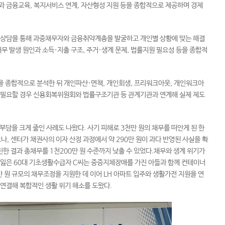
과 금융교육, 복지서비스 연계, 자산형성 지원 등을 종합적으로 제공하며 경제
심 상담을 통해 과중채무자와 금융취약계층을 발굴하고 개인별 상황에 맞는 해결
채무 발생 원인과 소득·지출 구조, 주거·생계 문제, 법률지원 필요성 등을 종합적
등을 종합적으로 분석한 뒤 개인파산·면책, 개인회생, 프리워크아웃, 개인워크아
. 필요할 경우 신용회복위원회와 법률구조기관 등 관계기관과 연계해 실제 제도
부담을 크게 줄인 사례도 나왔다. 사기 피해로 3천만 원의 채무를 떠안게 된 한
, 센터가 채권사의 이자 산정 과정에서 약 290만 원이 과다 반영된 사실을 확
한 결과 총채무를 1천200만 원 수준까지 낮출 수 있었다.채무와 생계 위기가
 잃은 60대 기초생활수급자 C씨는 중증지체장애를 가진 아들과 함께 컨테이너
만 원 규모의 채무조정을 지원한 데 이어 LH 아파트 입주와 생활가전 지원을 연
 연결해 복합적인 생활 위기 해소를 도왔다.