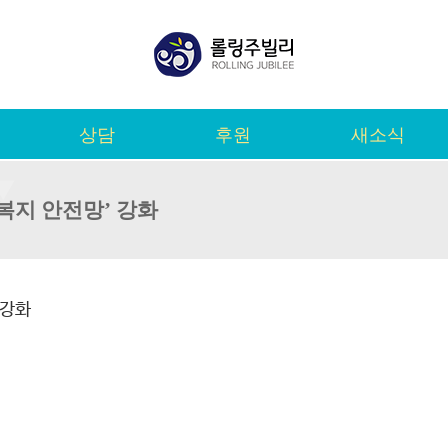
상담
후원
새소식
복지 안전망’ 강화
 강화