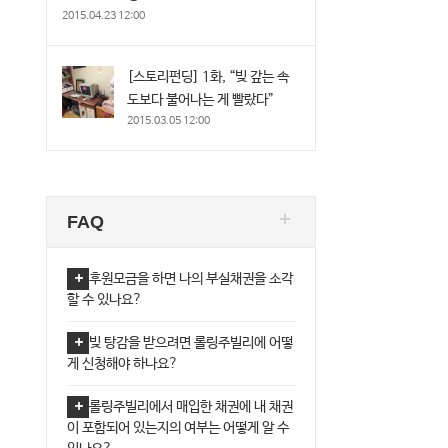
2015.04.23 12:00
[스토리펀딩] 1화, “빚 갚는 속
도보다 불어나는 게 빨랐다”
2015.03.05 12:00
FAQ
후원모금을 하면 나의 부실채권을 소각
할 수 있나요?
빚 탕감을 받으려면 롤링주빌리에 어떻
게 신청해야 하나요?
롤링주빌리에서 매입한 채권에 내 채권
이 포함되어 있는지의 여부는 어떻게 알 수