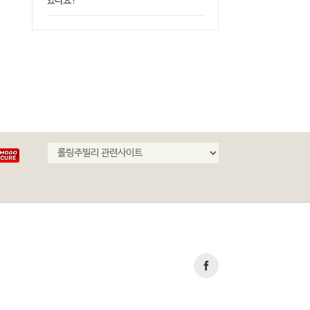
있나요?
2026.06.18 13:19
|
0 Comments
Facebook