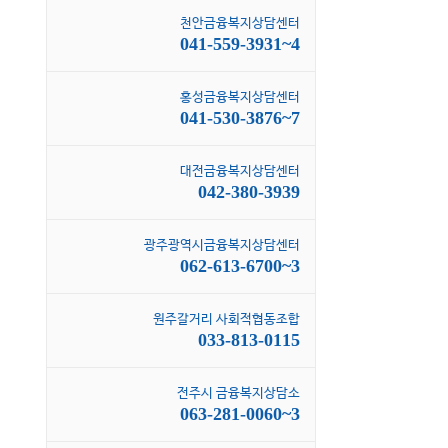
천안금융복지상담센터
041-559-3931~4
홍성금융복지상담센터
041-530-3876~7
대전금융복지상담센터
042-380-3939
광주광역시금융복지상담센터
062-613-6700~3
원주갈거리 사회적협동조합
033-813-0115
전주시 금융복지상담소
063-281-0060~3