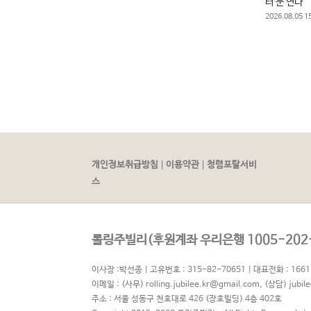
터 문 연다
2026.08.05 1
|
|
개인정보취급방침
이용약관
청렴포탈서비
스
롤링주빌리(후원계좌 우리은행 1005-202-
이사장 :박선종 | 고유번호 : 315-82-70651 | 대표전화 : 1661
이메일 :
(사무) rolling.jubilee.kr@gmail.com
,
(상담) jubil
주소 : 서울 성동구 천호대로 426 (장호빌딩) 4층 402호