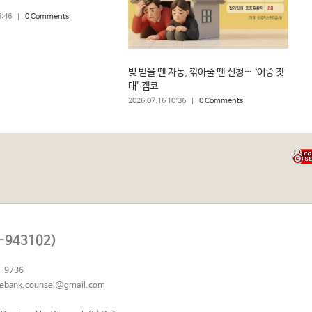
5:46
|
0 Comments
빚 받을 땐 자동, 깎아줄 땐 신청… ‘이중 잣
대’ 캠코
2026.07.16 10:36
|
0 Comments
943102)
-9736
eebank.counsel@gmail.com