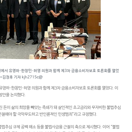
실에서 유영하·한창민·허영 의원과 함께 제3차 금융소비자보호 토론회를 열었
=김정후 기자 kjh2715c@
 유영하·한창민·허영 의원과 함께 제3차 금융소비자보호 토론회를 열었다. 이
 방안을 논의했다.
린 돈이 삶의 희망을 빼앗는 족쇄가 돼 살인적인 초고금리와 무자비한 불법추심
근절해야 할 극악무도하고 반인륜적인 민생범죄”라고 규정했다.
법추심 규제 공백 해소 등을 불법사금융 근절의 축으로 제시했다. 이어 “불법