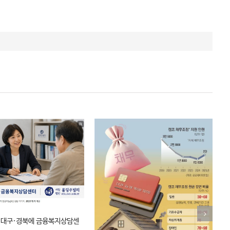
전
망
 대구·경북에 금융복지상담센
20