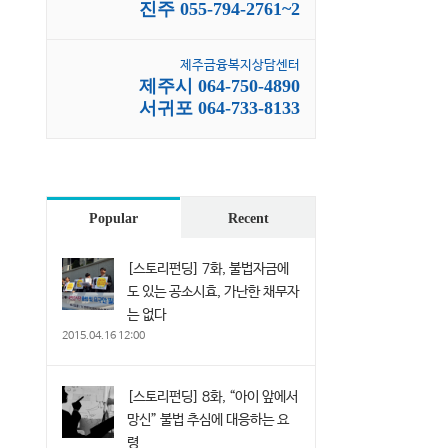
진주 055-794-2761~2
제주금융복지상담센터
제주시 064-750-4890
서귀포 064-733-8133
Popular
Recent
[스토리펀딩] 7화, 불법자금에
도 있는 공소시효, 가난한 채무자
는 없다
2015.04.16 12:00
[스토리펀딩] 8화, “아이 앞에서
망신” 불법 추심에 대응하는 요
령