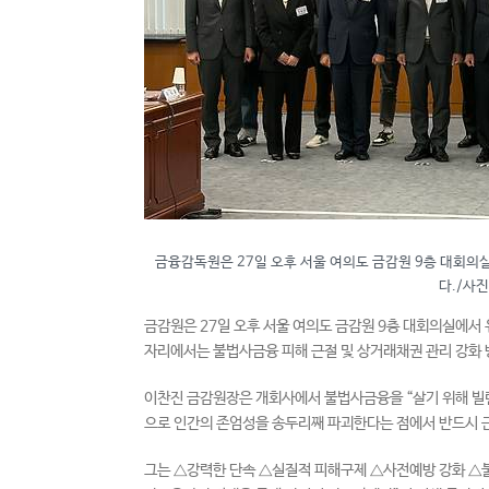
금융감독원은 27일 오후 서울 여의도 금감원 9층 대회의
다./사진
금감원은 27일 오후 서울 여의도 금감원 9층 대회의실에서
자리에서는 불법사금융 피해 근절 및 상거래채권 관리 강화
이찬진 금감원장은 개회사에서 불법사금융을 “살기 위해 빌
으로 인간의 존엄성을 송두리째 파괴한다는 점에서 반드시 
그는 △강력한 단속 △실질적 피해구제 △사전예방 강화 △불