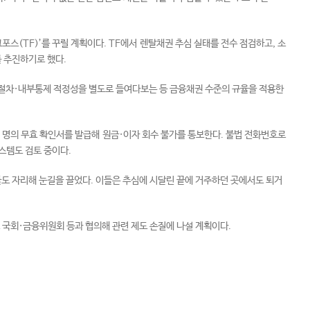
스(TF)’를 꾸릴 계획이다. TF에서 렌탈채권 추심 실태를 전수 점검하고, 소
 추진하기로 했다.
절차·내부통제 적정성을 별도로 들여다보는 등 금융채권 수준의 규율을 적용한
명의 무효 확인서를 발급해 원금·이자 회수 불가를 통보한다. 불법 전화번호로
스템도 검토 중이다.
도 자리해 눈길을 끌었다. 이들은 추심에 시달린 끝에 거주하던 곳에서도 퇴거
 국회·금융위원회 등과 협의해 관련 제도 손질에 나설 계획이다.