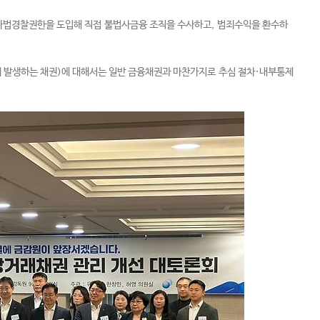
사법경찰권한을 도입해 직접 불법사금융 조직을 수사하고, 범죄수익을 환수하
때 발생하는 채권)에 대해서는 일반 금융채권과 마찬가지로 추심 절차·내부통제