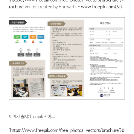
"
https://www.freepik.com/free-photos-vectors/brochure">B
rochure
vector created by Harryarts -
www.freepik.com</a
>
이미지 출처: freepik 사이트
"
https://www.freepik.com/free-photos-vectors/brochure">B