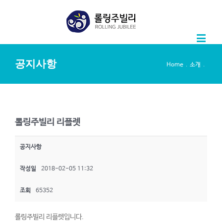
공지사항
.
.
Home
소개
롤링주빌리 리플렛
공지사항
작성일
2018-02-05 11:32
조회
65352
롤링주빌리 리플렛입니다.