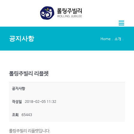
공지사항
.
.
Home
소개
롤링주빌리 리플렛
공지사항
작성일
2018-02-05 11:32
조회
65443
롤링주빌리 리플렛입니다.