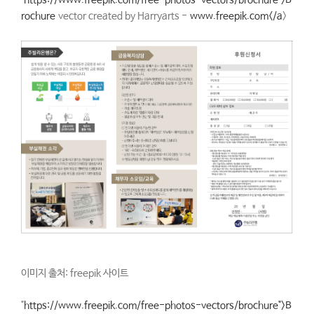
"
https://www.freepik.com/free-photos-vectors/brochure">B
rochure
vector created by Harryarts -
www.freepik.com</a
>
이미지 출처: freepik 사이트
"
https://www.freepik.com/free-photos-vectors/brochure">B