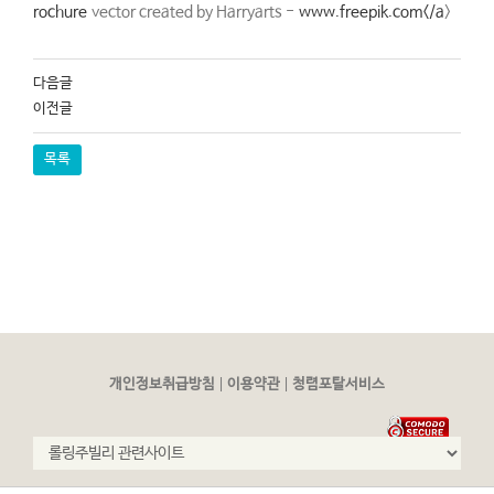
rochure
vector created by Harryarts -
www.freepik.com</a
>
다음글
이전글
목록
|
|
개인정보취급방침
이용약관
청렴포탈서비스