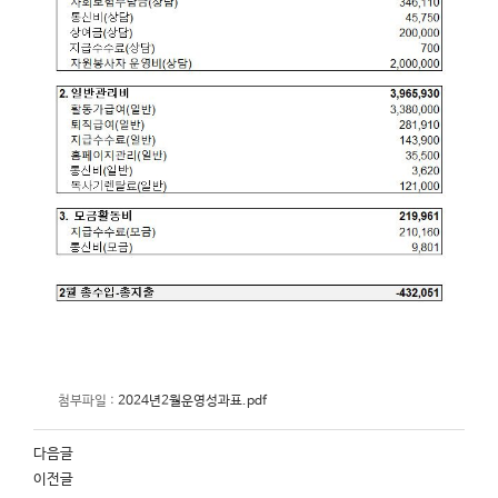
첨부파일 :
2024년2월운영성과표.pdf
다음글
이전글