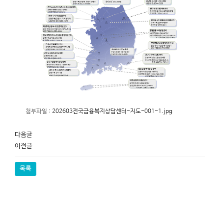
첨부파일 :
202603전국금융복지상담센터-지도-001-1.jpg
다음글
이전글
목록