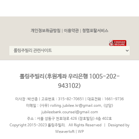
|
|
개인정보취급방침
이용약관
청렴포탈서비스
롤링주빌리(후원계좌 우리은행 1005-202-
943102)
이사장 :박선종 | 고유번호 : 315-82-70651 | 대표전화 : 1661-9736
이메일 :
(사무) rolling.jubilee.kr@gmail.com
,
(상담)
jubileebank.counsel@gmail.com
주소 : 서울 성동구 천호대로 426 (장호빌딩) 4층 402호
Copyright 2015-2023 롤링주빌리. All Rights Reserved | Designed by
Weaverloft
|
WP