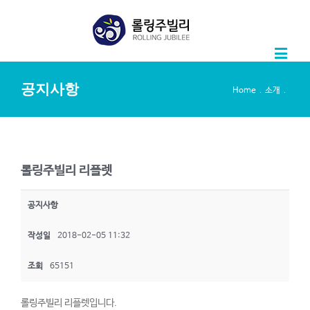
공지사항
.
.
Home
소개
롤링주빌리 리플렛
공지사항
작성일
2018-02-05 11:32
조회
65151
롤링주빌리 리플렛입니다.