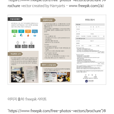
"
https://www.freepik.com/free-photos-vectors/brochure">B
rochure
vector created by Harryarts -
www.freepik.com</a
>
이미지 출처: freepik 사이트
"
https://www.freepik.com/free-photos-vectors/brochure">B