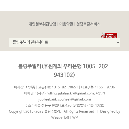
|
|
개인정보취급방침
이용약관
청렴포탈서비스
롤링주빌리(후원계좌 우리은행 1005-202-
943102)
이사장 :박선종 | 고유번호 : 315-82-70651 | 대표전화 : 1661-9736
이메일 :
(사무) rolling.jubilee.kr@gmail.com
,
(상담)
jubileebank.counsel@gmail.com
주소 : 서울 성동구 천호대로 426 (장호빌딩) 4층 402호
Copyright 2015-2023 롤링주빌리. All Rights Reserved | Designed by
Weaverloft
|
WP