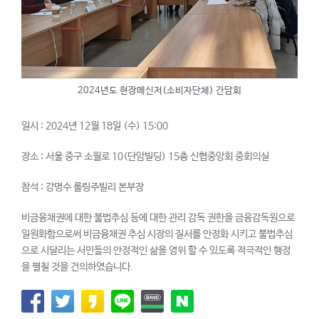
2024년도 현장메신저(소비자단체) 간담회
일시 : 2024년 12월 18일 (수) 15:00
장소 : 서울 중구 소월로 10(단암빌딩) 15층 신협중앙회 중회의실
참석 : 강명수 롤링주빌리 본부장
비금융채권에 대한 불법추심 등에 대한 관리 감독 권한을 금융감독원으로
일원화함으로써 비금융채권 추심 시장의 질서를 안정화 시키고 불법추심
으로 시달리는 서민들의 안정적인 삶을 영위 할 수 있도록 적극적인 행정
을 펼칠 것을 건의하였습니다.