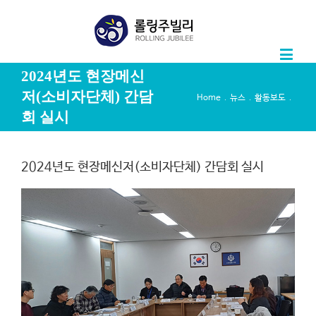
2024년도 현장메신
저(소비자단체) 간담
.
.
.
Home
뉴스
활동보도
회 실시
2024년도 현장메신저(소비자단체) 간담회 실시