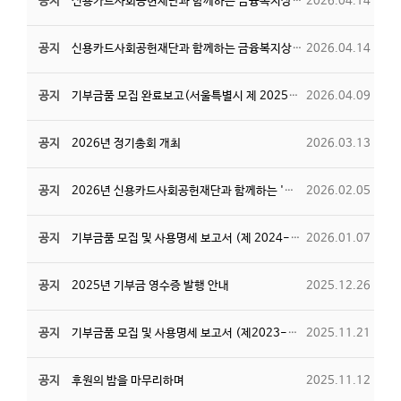
공지
신용카드사회공헌재단과 함께하는 금융복지상담사 양성과정 수강생 모집
2026.04.14
공지
신용카드사회공헌재단과 함께하는 금융복지상담사 양성과정 커리큘럼
2026.04.14
공지
기부금품 모집 완료보고(서울특별시 제 2025-89호)
2026.04.09
공지
2026년 정기총회 개최
2026.03.13
공지
2026년 신용카드사회공헌재단과 함께하는 '함께 나누는 빚의 무게' 사업
2026.02.05
공지
기부금품 모집 및 사용명세 보고서 (제 2024-90호)
2026.01.07
공지
2025년 기부금 영수증 발행 안내
2025.12.26
공지
기부금품 모집 및 사용명세 보고서 (제2023-52-3호)
2025.11.21
공지
후원의 밤을 마무리하며
2025.11.12