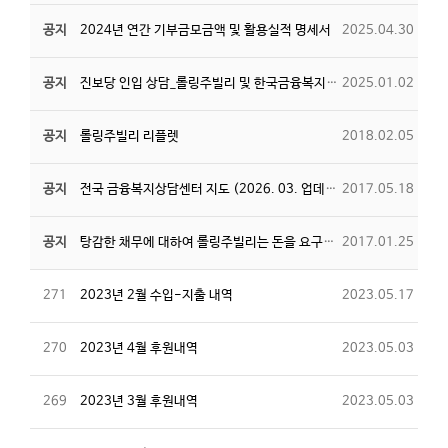
공지
2024년 연간 기부금모금액 및 활용실적 명세서
2025.04.30
공지
진보당 인입 상담_롤링주빌리 및 한국금융복지상담협회 채무상담 조사보고서
2025.01.02
공지
롤링주빌리 리플렛
2018.02.05
공지
전국 금융복지상담센터 지도 (2026. 03. 업데이트)
2017.05.18
공지
탕감한 채무에 대하여 롤링주빌리는 돈을 요구하지 않습니다
2017.01.25
271
2023년 2월 수입-지출 내역
2023.05.17
270
2023년 4월 후원내역
2023.05.03
269
2023년 3월 후원내역
2023.05.03