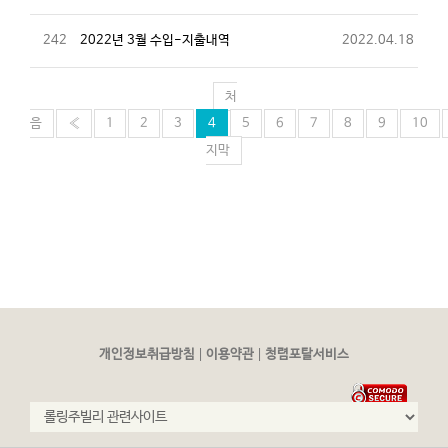
242
2022년 3월 수입-지출내역
2022.04.18
처
음
«
1
2
3
4
5
6
7
8
9
10
지막
|
|
개인정보취급방침
이용약관
청렴포탈서비스