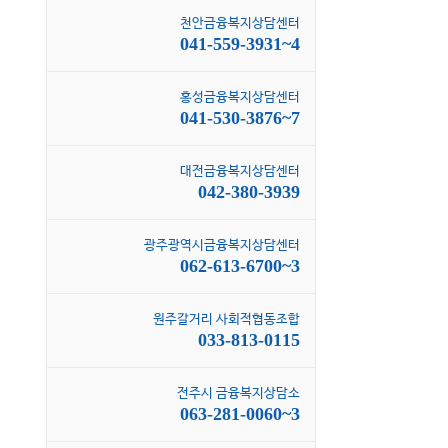
천안금융복지상담센터
041-559-3931~4
홍성금융복지상담센터
041-530-3876~7
대전금융복지상담센터
042-380-3939
광주광역시금융복지상담센터
062-613-6700~3
원주갈거리 사회적협동조합
033-813-0115
전주시 금융복지상담소
063-281-0060~3