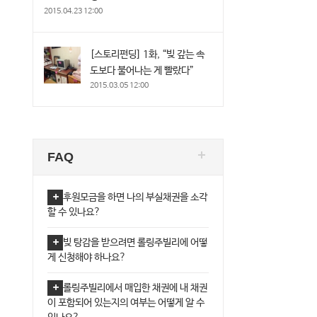
2015.04.23 12:00
[스토리펀딩] 1화, “빚 갚는 속
도보다 불어나는 게 빨랐다”
2015.03.05 12:00
FAQ
후원모금을 하면 나의 부실채권을 소각
할 수 있나요?
빚 탕감을 받으려면 롤링주빌리에 어떻
게 신청해야 하나요?
롤링주빌리에서 매입한 채권에 내 채권
이 포함되어 있는지의 여부는 어떻게 알 수