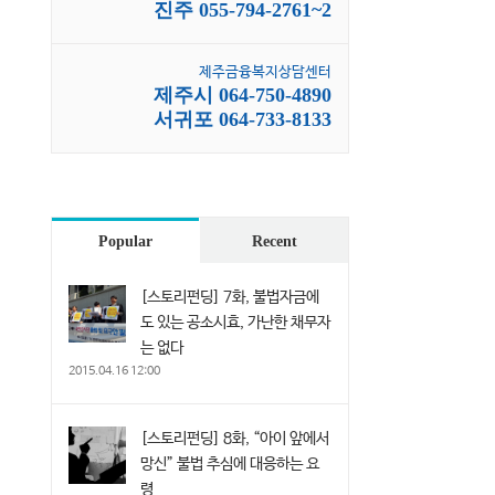
진주 055-794-2761~2
제주금융복지상담센터
제주시 064-750-4890
서귀포 064-733-8133
Popular
Recent
[스토리펀딩] 7화, 불법자금에
도 있는 공소시효, 가난한 채무자
는 없다
2015.04.16 12:00
[스토리펀딩] 8화, “아이 앞에서
망신” 불법 추심에 대응하는 요
령