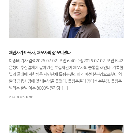
채권자가 바뀌자, 채무자의 삶 무너졌다
이종태 기자 입력2026.07.02. 오전 6:40 수정2026.07.02. 오전 6:42
은행이 추심업체에 팔아넘긴 부실채권이 채무자의 숨통을 조인다. 가혹한
빚의 굴레에 저항해온 시민단체 롤링주빌리의 김미선 본부장으로부터 약
탈적 금융시장에 맞서는 법을 들었다. 롤링주빌리 김미선 본부장. 롤링주
빌리는 출범 이후 8000억원가량
[...]
2026.08.05 16:01