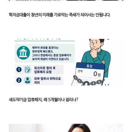
학자금대출이 청년의 미래를 가로막는 족쇄가 되어서는 안됩니다.
새도약기금 압류해지, 왜 5개월이나 걸리나?