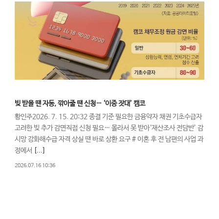
빚 받을 땐 자동, 깎아줄 땐 신청… ‘이중 잣대’ 캠코
황인주2026. 7. 15. 20:32 종결 기준 필요한 금융약자 채권 기초수급자
고려한 빚 추가 감면직접 신청 필요… 몰라서 못 받아‘재산조사 전담반’ 감
시망 강화해수급 자격 상실 땐 바로 상환 요구 # 이혼 후 전 남편의 사업 과
정에서
[...]
2026.07.16 10:36