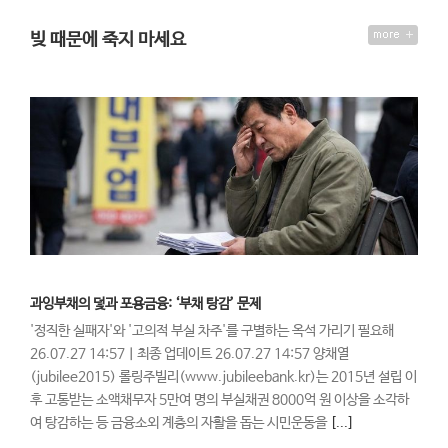
빚 때문에 죽지 마세요
과잉부채의 덫과 포용금융: ‘부채 탕감’ 문제
'정직한 실패자'와 '고의적 부실 차주'를 구별하는 옥석 가리기 필요해
26.07.27 14:57ㅣ최종 업데이트 26.07.27 14:57 양채열
(jubilee2015) 롤링주빌리(www.jubileebank.kr)는 2015년 설립 이
후 고통받는 소액채무자 5만여 명의 부실채권 8000억 원 이상을 소각하
여 탕감하는 등 금융소외 계층의 자활을 돕는 시민운동을
[...]