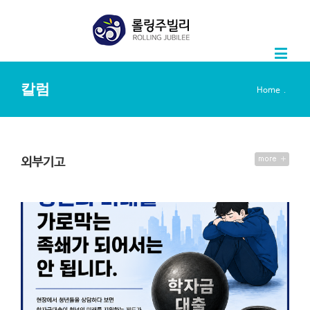
칼럼
.
Home
외부기고