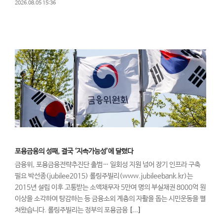
2026.08.05 15:36
포용금융의 성패, 결국 ‘지속가능성’에 달렸다
금융위, 포용금융전략추진단 출범… 일회성 지원 넘어 장기 인프라 구축
필요 박선종(jubilee2015) 롤링주빌리(www.jubileebank.kr)는
2015년 설립 이후 고통받는 소액채무자 5만여 명의 부실채권 8000억 원
이상을 소각하여 탕감하는 등 금융소외 계층의 자활을 돕는 시민운동을 펼
쳐왔습니다. 롤링주빌리는 정부의 포용금융
[...]