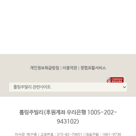
|
|
개인정보취급방침
이용약관
청렴포탈서비스
롤링주빌리(후원계좌 우리은행 1005-202-
943102)
이사장 :박선종 | 고유번호 : 315-82-70651 | 대표전화 : 1661-9736