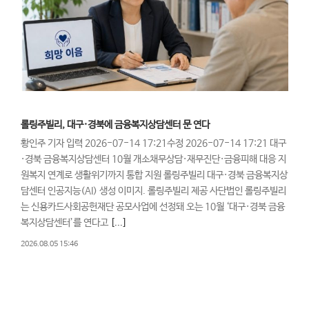
롤링주빌리, 대구·경북에 금융복지상담센터 문 연다
황인주 기자 입력 2026-07-14 17:21수정 2026-07-14 17:21 대구
·경북 금융복지상담센터 10월 개소채무상담·재무진단·금융피해 대응 지
원복지 연계로 생활위기까지 통합 지원 롤링주빌리 대구·경북 금융복지상
담센터 인공지능(AI) 생성 이미지. 롤링주빌리 제공 사단법인 롤링주빌리
는 신용카드사회공헌재단 공모사업에 선정돼 오는 10월 ‘대구·경북 금융
복지상담센터’를 연다고
[...]
2026.08.05 15:46