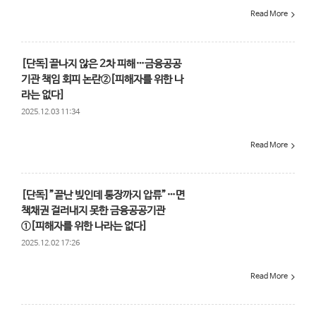
Read More
[단독]끝나지 않은 2차 피해…금융공공
기관 책임 회피 논란②[피해자를 위한 나
라는 없다]
2025.12.03 11:34
Read More
[단독]”끝난 빚인데 통장까지 압류”…면
책채권 걸러내지 못한 금융공공기관
①[피해자를 위한 나라는 없다]
2025.12.02 17:26
Read More