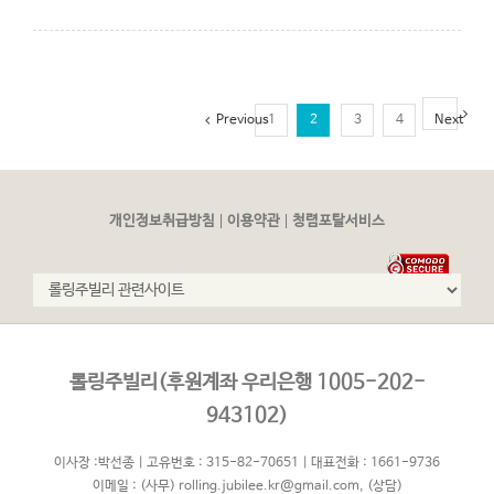
Previous
1
2
3
4
Next
|
|
개인정보취급방침
이용약관
청렴포탈서비스
롤링주빌리(후원계좌 우리은행 1005-202-
943102)
이사장 :박선종 | 고유번호 : 315-82-70651 | 대표전화 : 1661-9736
이메일 :
(사무) rolling.jubilee.kr@gmail.com
,
(상담)