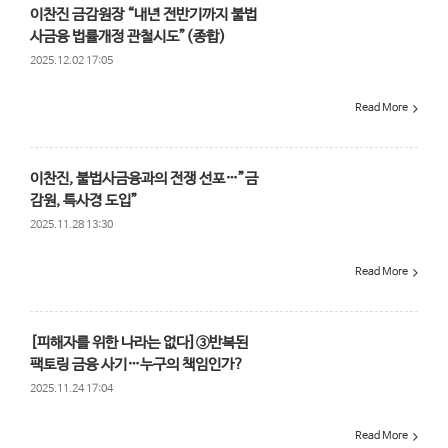
이찬진 금감원장 “내년 전반기까지 불법
사금융 법률개정 관철시도”(종합)
2025.12.02 17:05
Read More
이찬진, 불법사금융과의 전쟁 선포…”금
감원, 특사경 도입”
2025.11.28 13:30
Read More
[피해자를 위한 나라는 없다]③반복된
팩토링 금융 사기…누구의 책임인가?
2025.11.24 17:04
Read More