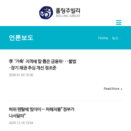
언론보도
.
.
Home
뉴스
李 ‘가혹’ 지적에 칼 뽑은 금융위···불법
·장기 채권 추심 개선 정조준
2026.01.02 15:30
Read More
허위 렌탈에 빚더미… 피해자들”정부가
나서달라”
2025.12.16 13:54