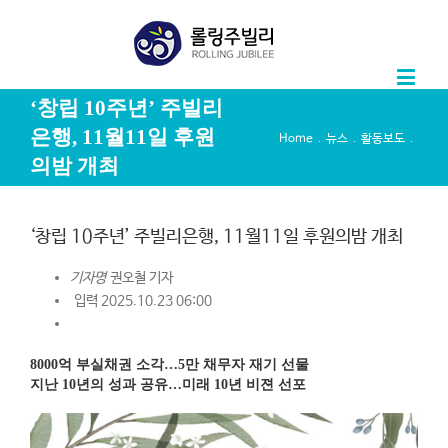
‘창립 10주년’ 주빌리
은행, 11월11일 후원
.
.
.
Home
뉴스
활동보도
의밤 개최
‘창립 10주년’ 주빌리은행, 11월11일 후원의밤 개최
기자명
권오철 기자
입력 2025.10.23 06:00
8000억 부실채권 소각…5만 채무자 재기 선물
지난 10년의 성과 공유…미래 10년 비젼 선포