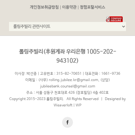
|
|
개인정보취급방침
이용약관
청렴포탈서비스
롤링주빌리(후원계좌 우리은행 1005-202-
943102)
이사장 :박선종 | 고유번호 : 315-82-70651 | 대표전화 : 1661-9736
이메일 :
(사무) rolling.jubilee.kr@gmail.com
,
(상담)
jubileebank.counsel@gmail.com
주소 : 서울 성동구 천호대로 426 (장호빌딩) 4층 402호
Copyright 2015-2023 롤링주빌리. All Rights Reserved | Designed by
Weaverloft
|
WP
Facebook