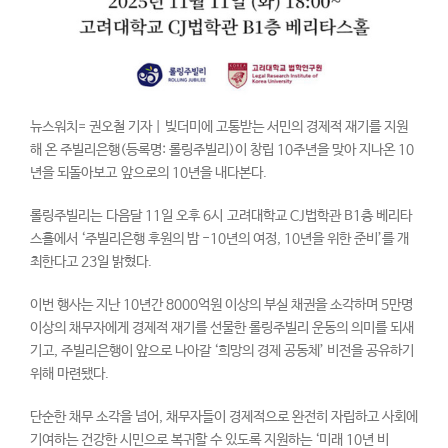
뉴스워치= 권오철 기자 | 빚더미에 고통받는 서민의 경제적 재기를 지원
해 온 주빌리은행(등록명: 롤링주빌리)이 창립 10주년을 맞아 지나온 10
년을 되돌아보고 앞으로의 10년을 내다본다.
롤링주빌리는 다음달 11일 오후 6시 고려대학교 CJ법학관 B1층 베리타
스홀에서 ‘주빌리은행 후원의 밤 -10년의 여정, 10년을 위한 준비’를 개
최한다고 23일 밝혔다.
이번 행사는 지난 10년간 8000억원 이상의 부실 채권을 소각하며 5만명
이상의 채무자에게 경제적 재기를 선물한 롤링주빌리 운동의 의미를 되새
기고, 주빌리은행이 앞으로 나아갈 ‘희망의 경제 공동체’ 비전을 공유하기
위해 마련됐다.
단순한 채무 소각을 넘어, 채무자들이 경제적으로 완전히 자립하고 사회에
기여하는 건강한 시민으로 복귀할 수 있도록 지원하는 ‘미래 10년 비