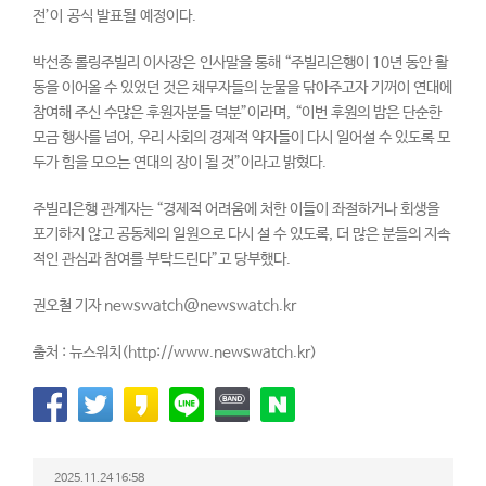
전’이 공식 발표될 예정이다.
박선종 롤링주빌리 이사장은 인사말을 통해 “주빌리은행이 10년 동안 활
동을 이어올 수 있었던 것은 채무자들의 눈물을 닦아주고자 기꺼이 연대에
참여해 주신 수많은 후원자분들 덕분”이라며, “이번 후원의 밤은 단순한
모금 행사를 넘어, 우리 사회의 경제적 약자들이 다시 일어설 수 있도록 모
두가 힘을 모으는 연대의 장이 될 것”이라고 밝혔다.
주빌리은행 관계자는 “경제적 어려움에 처한 이들이 좌절하거나 회생을
포기하지 않고 공동체의 일원으로 다시 설 수 있도록, 더 많은 분들의 지속
적인 관심과 참여를 부탁드린다”고 당부했다.
권오철 기자 newswatch@newswatch.kr
출처 : 뉴스워치(http://www.newswatch.kr)
2025.11.24 16:58