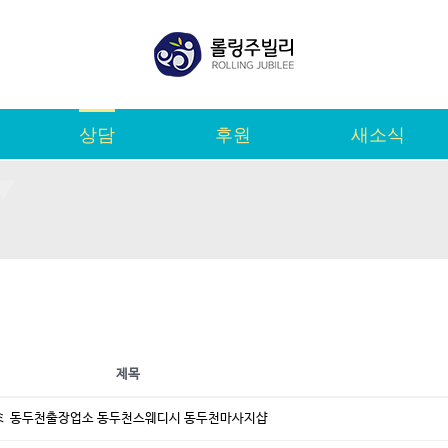
상담
후원
새소식
제목
 ] ミ 동두천출장업소 동두천스웨디시 동두천마사지샵