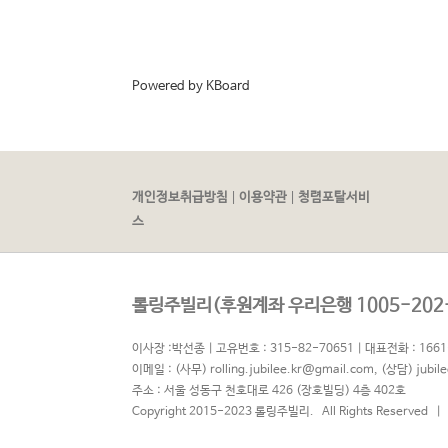
Powered by KBoard
|
|
개인정보취급방침
이용약관
청렴포탈서비
스
롤링주빌리(후원계좌 우리은행 1005-202-
이사장 :박선종 | 고유번호 : 315-82-70651 | 대표전화 : 1661
이메일 :
(사무) rolling.jubilee.kr@gmail.com
,
(상담) jubil
주소 : 서울 성동구 천호대로 426 (장호빌딩) 4층 402호
Copyright 2015-2023 롤링주빌리. All Rights Reserved |