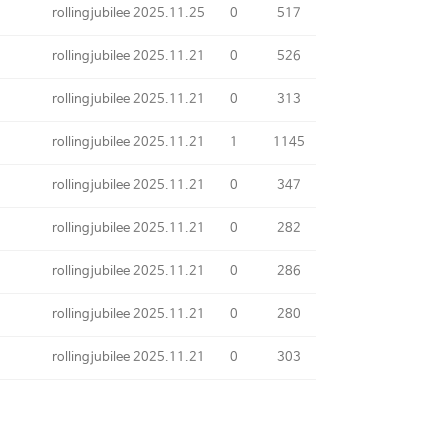
rollingjubilee
2025.11.25
0
517
rollingjubilee
2025.11.21
0
526
rollingjubilee
2025.11.21
0
313
rollingjubilee
2025.11.21
1
1145
rollingjubilee
2025.11.21
0
347
rollingjubilee
2025.11.21
0
282
rollingjubilee
2025.11.21
0
286
rollingjubilee
2025.11.21
0
280
rollingjubilee
2025.11.21
0
303