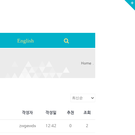
English
.
Home
작성자
작성일
추천
조회
zwgewds
12:42
0
2