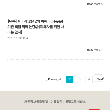
Read More
[단독]끝나지 않은 2차 피해…금융공공
기관 책임 회피 논란②[피해자를 위한 나
라는 없다]
2025.12.03 11:34
Read More
Previous
1
2
3
4
Next
|
|
개인정보취급방침
이용약관
청렴포탈서비스