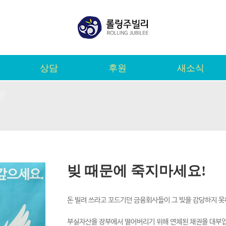
상담
후원
새소식
빚 때문에 죽지마세요!
돈 빌려 쓰라고 꼬드기던 금융회사들이 그 빚을 감당하지 
부실자산을 장부에서 떨어버리기 위해 연체된 채권을 대부업