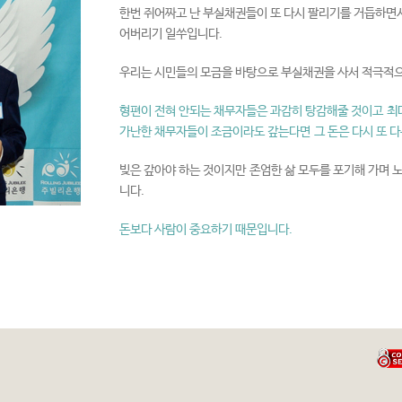
한번 쥐어짜고 난 부실채권들이 또 다시 팔리기를 거듭하면
어버리기 일쑤입니다.
우리는 시민들의 모금을 바탕으로 부실채권을 사서 적극적으
형편이 전혀 안되는 채무자들은 과감히 탕감해줄 것이고 최대
가난한 채무자들이 조금이라도 갚는다면 그 돈은 다시 또 
빚은 갚아야 하는 것이지만 존엄한 삶 모두를 포기해 가며 
니다.
돈보다 사람이 중요하기 때문입니다.