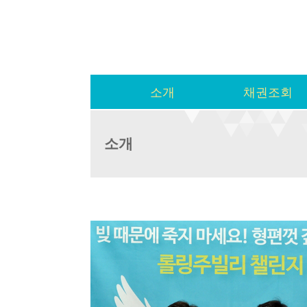
소개
채권조회
소개