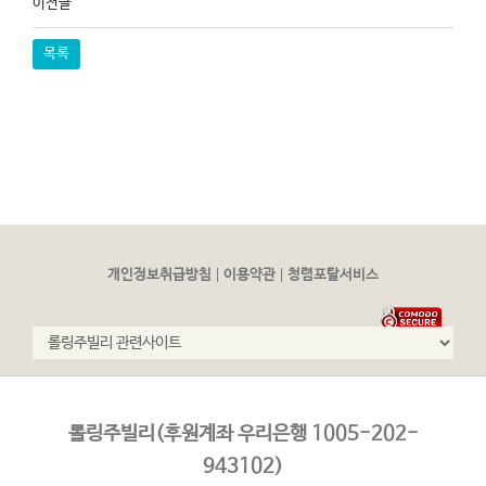
이전글
목록
|
|
개인정보취급방침
이용약관
청렴포탈서비스
롤링주빌리(후원계좌 우리은행 1005-202-
943102)