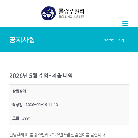
공지사항
.
.
Home
소개
2026년 5월 수입-지출 내역
살림살이
작성일
2026-06-19 11:10
조회
3994
안녕하세요. 롤링주빌리 2026년 5월 살림살이를 올립니다.