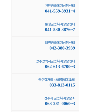
천안금융복지상담센터
041-559-3931~4
홍성금융복지상담센터
041-530-3876~7
대전금융복지상담센터
042-380-3939
광주광역시금융복지상담센터
062-613-6700~3
원주갈거리 사회적협동조합
033-813-0115
전주시 금융복지상담소
063-281-0060~3