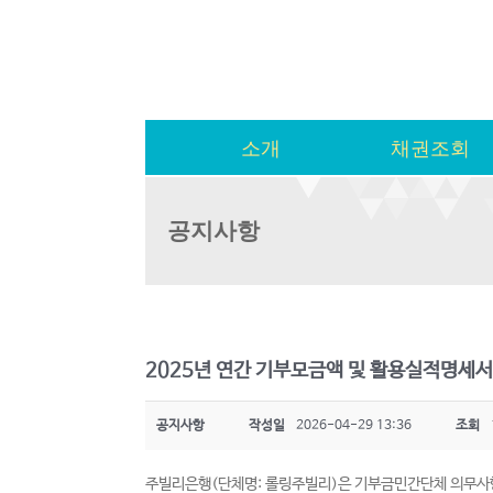
소개
채권조회
공지사항
2025년 연간 기부모금액 및 활용실적명세서
공지사항
작성일
2026-04-29 13:36
조회
주빌리은행(단체명: 롤링주빌리)은 기부금민간단체 의무사항으