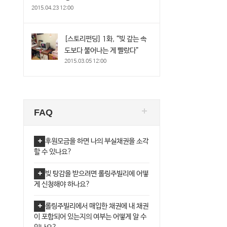
2015.04.23 12:00
[스토리펀딩] 1화, “빚 갚는 속
도보다 불어나는 게 빨랐다”
2015.03.05 12:00
FAQ
후원모금을 하면 나의 부실채권을 소각
할 수 있나요?
빚 탕감을 받으려면 롤링주빌리에 어떻
게 신청해야 하나요?
롤링주빌리에서 매입한 채권에 내 채권
이 포함되어 있는지의 여부는 어떻게 알 수