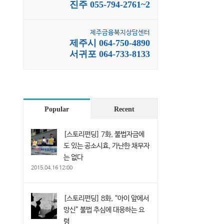
진주 055-794-2761~2
제주금융복지상담센터
제주시 064-750-4890
서귀포 064-733-8133
Popular
Recent
[스토리펀딩] 7화, 불법자금에
도 있는 공소시효, 가난한 채무자
는 없다
2015.04.16 12:00
[스토리펀딩] 8화, “아이 앞에서
망신” 불법 추심에 대응하는 요
령