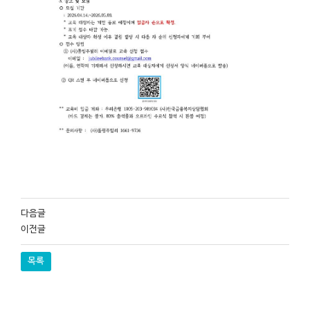
다음글
이전글
목록