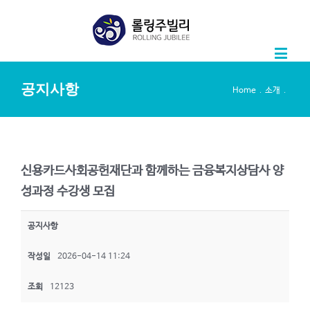
공지사항
.
.
Home
소개
신용카드사회공헌재단과 함께하는 금융복지상담사 양
성과정 수강생 모집
공지사항
작성일
2026-04-14 11:24
조회
12123