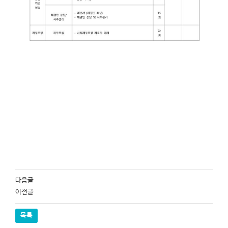
다음글
이전글
목록