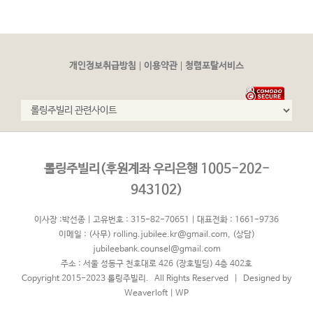
|
|
개인정보취급방침
이용약관
청렴포탈서비스
롤링주빌리(후원계좌 우리은행 1005-202-
943102)
이사장 :박선종 | 고유번호 : 315-82-70651 | 대표전화 : 1661-9736
이메일 :
(사무) rolling.jubilee.kr@gmail.com
,
(상담)
jubileebank.counsel@gmail.com
주소 : 서울 성동구 천호대로 426 (장호빌딩) 4층 402호
Copyright 2015-2023 롤링주빌리. All Rights Reserved | Designed by
Weaverloft
|
WP