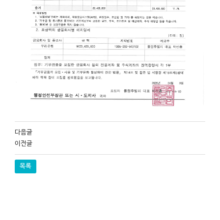
다음글
이전글
목록