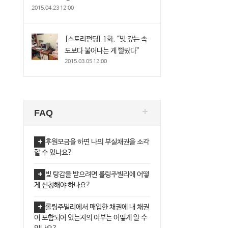
2015.04.23 12:00
[스토리펀딩] 1화, “빚 갚는 속
도보다 불어나는 게 빨랐다”
2015.03.05 12:00
FAQ
후원모금을 하면 나의 부실채권을 소각
할 수 있나요?
빚 탕감을 받으려면 롤링주빌리에 어떻
게 신청해야 하나요?
롤링주빌리에서 매입한 채권에 내 채권
이 포함되어 있는지의 여부는 어떻게 알 수