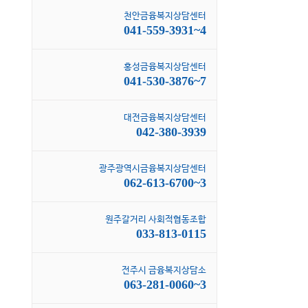
천안금융복지상담센터
041-559-3931~4
홍성금융복지상담센터
041-530-3876~7
대전금융복지상담센터
042-380-3939
광주광역시금융복지상담센터
062-613-6700~3
원주갈거리 사회적협동조합
033-813-0115
전주시 금융복지상담소
063-281-0060~3