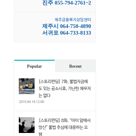
진주 055-794-2761~2
제주금융복지상담센터
제주시 064-750-4890
서귀포 064-733-8133
Popular
Recent
[스토리펀딩] 7화, 불법자금에
도 있는 공소시효, 가난한 채무자
는 없다
2015.04.16 12:00
[스토리펀딩] 8화, “아이 앞에서
망신” 불법 추심에 대응하는 요
령