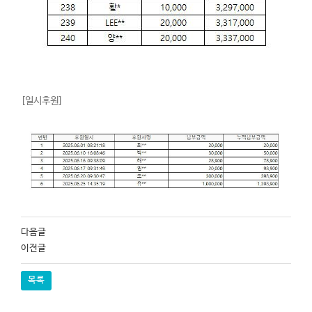
[일시후원]
다음글
이전글
목록