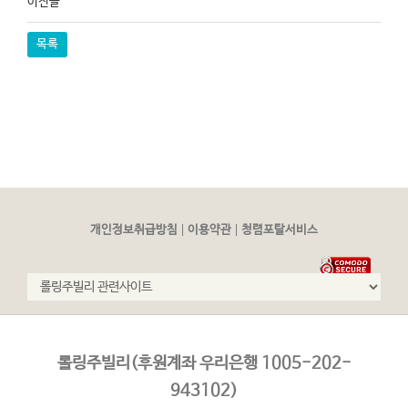
이전글
목록
|
|
개인정보취급방침
이용약관
청렴포탈서비스
롤링주빌리(후원계좌 우리은행 1005-202-
943102)