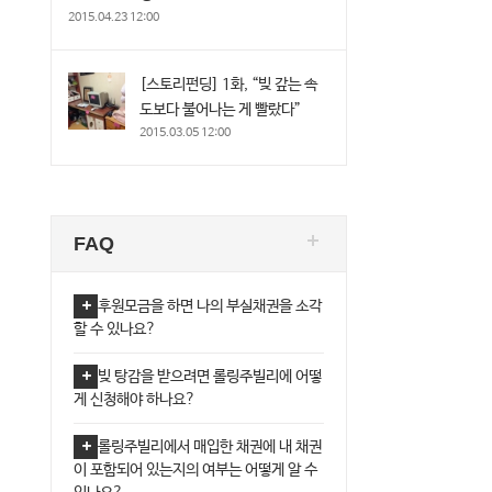
2015.04.23 12:00
[스토리펀딩] 1화, “빚 갚는 속
도보다 불어나는 게 빨랐다”
2015.03.05 12:00
FAQ
후원모금을 하면 나의 부실채권을 소각
할 수 있나요?
빚 탕감을 받으려면 롤링주빌리에 어떻
게 신청해야 하나요?
롤링주빌리에서 매입한 채권에 내 채권
이 포함되어 있는지의 여부는 어떻게 알 수