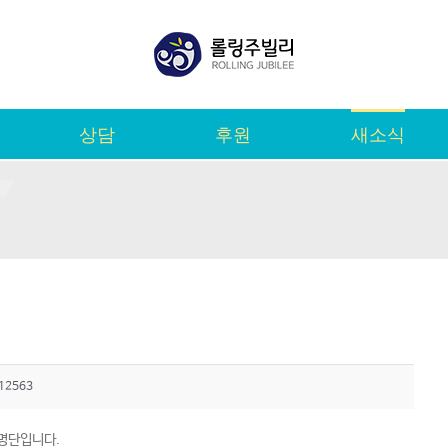
상담
후원
새소식
12563
 명단입니다.