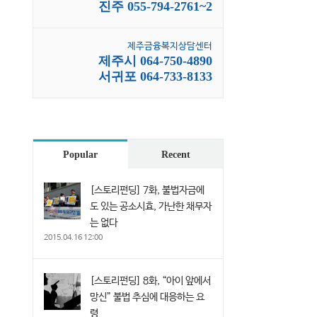
진주 055-794-2761~2
제주금융복지상담센터
제주시 064-750-4890
서귀포 064-733-8133
Popular
Recent
[스토리펀딩] 7화, 불법자금에
도 있는 공소시효, 가난한 채무자
는 없다
2015.04.16 12:00
[스토리펀딩] 8화, “아이 앞에서
망신” 불법 추심에 대응하는 요
령