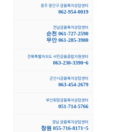
광주 광산구 금융복지상담센터
062-954-0019
전남금융복지상담센터
순천 061-727-2590
무안 061-285-3980
전북특별자치도 서민금융종합지원센터
063-230-3390~6
군산시금융복지상담센터
063-454-2679
부산희망금융복지상담센터
051-714-5766
경남 금융복지상담센터
창원 055-716-8171~5