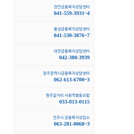
천안금융복지상담센터
041-559-3931~4
홍성금융복지상담센터
041-530-3876~7
대전금융복지상담센터
042-380-3939
광주광역시금융복지상담센터
062-613-6700~3
원주갈거리 사회적협동조합
033-813-0115
전주시 금융복지상담소
063-281-0060~3