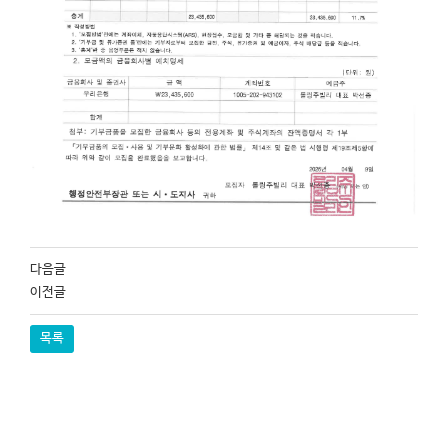
다음글
이전글
목록