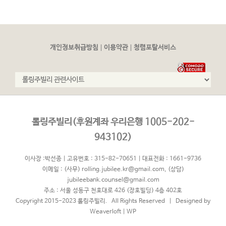
|
|
개인정보취급방침
이용약관
청렴포탈서비스
롤링주빌리(후원계좌 우리은행 1005-202-
943102)
이사장 :박선종 | 고유번호 : 315-82-70651 | 대표전화 : 1661-9736
이메일 :
(사무) rolling.jubilee.kr@gmail.com
,
(상담)
jubileebank.counsel@gmail.com
주소 : 서울 성동구 천호대로 426 (장호빌딩) 4층 402호
Copyright 2015-2023 롤링주빌리. All Rights Reserved | Designed by
Weaverloft
|
WP