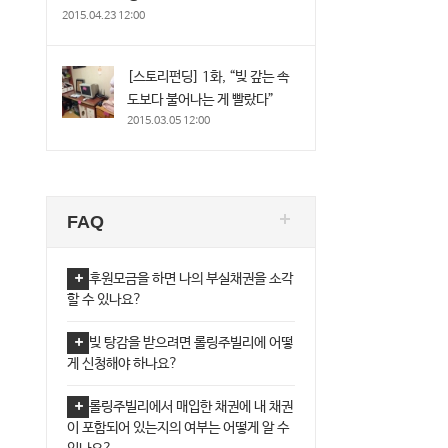
2015.04.23 12:00
[스토리펀딩] 1화, “빚 갚는 속
도보다 불어나는 게 빨랐다”
2015.03.05 12:00
FAQ
후원모금을 하면 나의 부실채권을 소각
할 수 있나요?
빚 탕감을 받으려면 롤링주빌리에 어떻
게 신청해야 하나요?
롤링주빌리에서 매입한 채권에 내 채권
이 포함되어 있는지의 여부는 어떻게 알 수