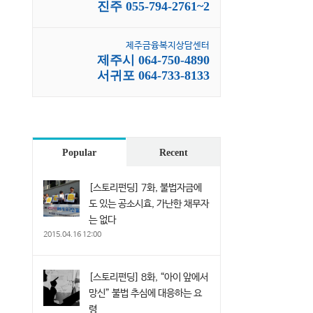
진주 055-794-2761~2
제주금융복지상담센터
제주시 064-750-4890
서귀포 064-733-8133
Popular
Recent
[스토리펀딩] 7화, 불법자금에
도 있는 공소시효, 가난한 채무자
는 없다
2015.04.16 12:00
[스토리펀딩] 8화, “아이 앞에서
망신” 불법 추심에 대응하는 요
령