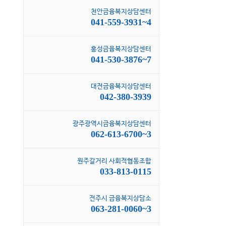
천안금융복지상담센터
041-559-3931~4
홍성금융복지상담센터
041-530-3876~7
대전금융복지상담센터
042-380-3939
광주광역시금융복지상담센터
062-613-6700~3
원주갈거리 사회적협동조합
033-813-0115
전주시 금융복지상담소
063-281-0060~3