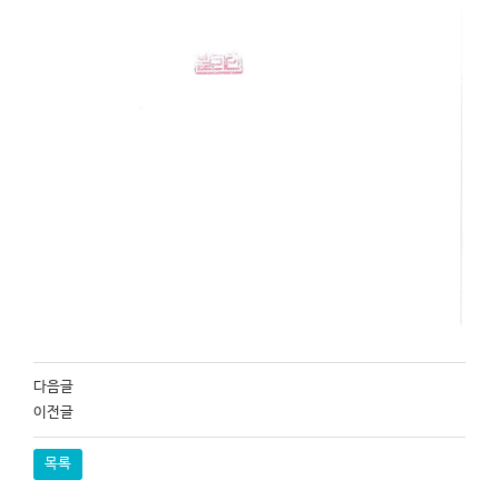
다음글
이전글
목록