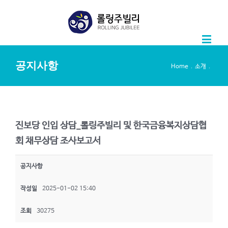
공지사항
.
.
Home
소개
진보당 인입 상담_롤링주빌리 및 한국금융복지상담협
회 채무상담 조사보고서
공지사항
작성일
2025-01-02 15:40
조회
30275