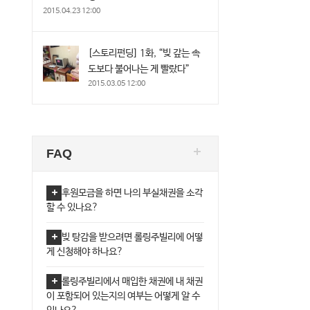
2015.04.23 12:00
[스토리펀딩] 1화, “빚 갚는 속
도보다 불어나는 게 빨랐다”
2015.03.05 12:00
FAQ
후원모금을 하면 나의 부실채권을 소각
할 수 있나요?
빚 탕감을 받으려면 롤링주빌리에 어떻
게 신청해야 하나요?
롤링주빌리에서 매입한 채권에 내 채권
이 포함되어 있는지의 여부는 어떻게 알 수