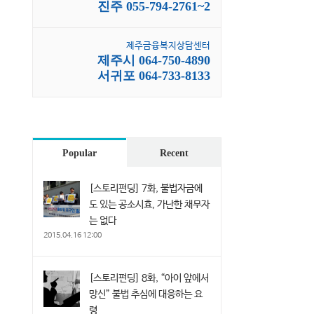
진주 055-794-2761~2
제주금융복지상담센터
제주시 064-750-4890
서귀포 064-733-8133
Popular
Recent
[스토리펀딩] 7화, 불법자금에
도 있는 공소시효, 가난한 채무자
는 없다
2015.04.16 12:00
[스토리펀딩] 8화, “아이 앞에서
망신” 불법 추심에 대응하는 요
령