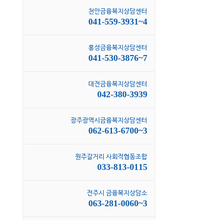
천안금융복지상담센터
041-559-3931~4
홍성금융복지상담센터
041-530-3876~7
대전금융복지상담센터
042-380-3939
광주광역시금융복지상담센터
062-613-6700~3
원주갈거리 사회적협동조합
033-813-0115
전주시 금융복지상담소
063-281-0060~3