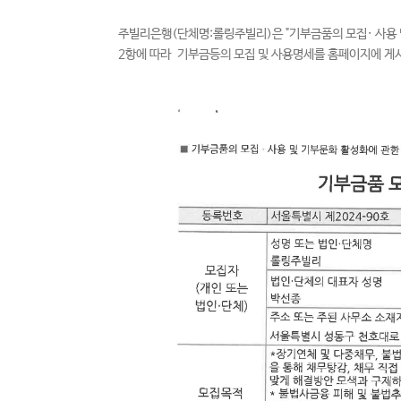
주빌리은행(단체명:롤링주빌리)은 "기부금품의 모집· 사용 및 
2항에 따라 기부금등의 모집 및 사용명세를 홈페이지에 게