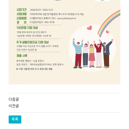
다음글
이전글
목록