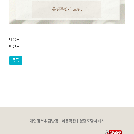
다음글
이전글
목록
|
|
개인정보취급방침
이용약관
청렴포탈서비스