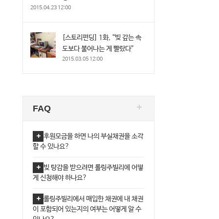
2015.04.23 12:00
[스토리펀딩] 1화, “빚 갚는 속
도보다 불어나는 게 빨랐다”
2015.03.05 12:00
FAQ
후원모금을 하면 나의 부실채권을 소각
할 수 있나요?
빚 탕감을 받으려면 롤링주빌리에 어떻
게 신청해야 하나요?
롤링주빌리에서 매입한 채권에 내 채권
이 포함되어 있는지의 여부는 어떻게 알 수