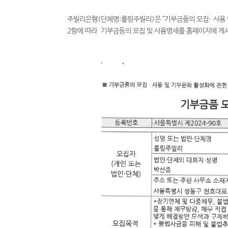
주빌리은행(단체명:롤링주빌리)은 "기부금품의 모집· 사용 및 
2항에 따라 기부금등의 모집 및 사용명세를 홈페이지에 게