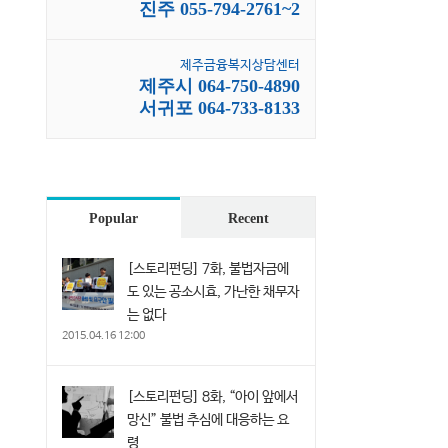
진주 055-794-2761~2
제주금융복지상담센터
제주시 064-750-4890
서귀포 064-733-8133
Popular
Recent
[스토리펀딩] 7화, 불법자금에
도 있는 공소시효, 가난한 채무자
는 없다
2015.04.16 12:00
[스토리펀딩] 8화, “아이 앞에서
망신” 불법 추심에 대응하는 요
령