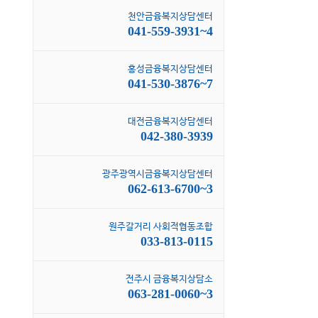
천안금융복지상담센터
041-559-3931~4
홍성금융복지상담센터
041-530-3876~7
대전금융복지상담센터
042-380-3939
광주광역시금융복지상담센터
062-613-6700~3
원주갈거리 사회적협동조합
033-813-0115
전주시 금융복지상담소
063-281-0060~3