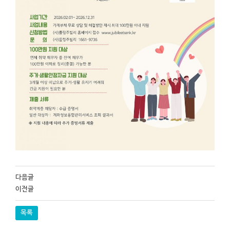
다음글
이전글
목록