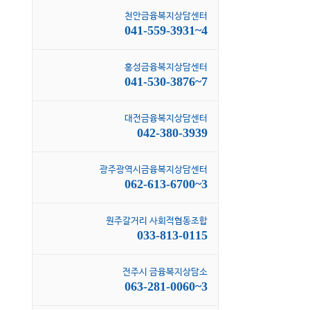
천안금융복지상담센터
041-559-3931~4
홍성금융복지상담센터
041-530-3876~7
대전금융복지상담센터
042-380-3939
광주광역시금융복지상담센터
062-613-6700~3
원주갈거리 사회적협동조합
033-813-0115
전주시 금융복지상담소
063-281-0060~3