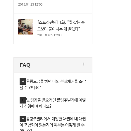
2015.04.23 12:00
[스토리펀딩] 1화, “빚 갚는 속
도보다 불어나는 게 빨랐다”
2015.03.05 12:00
FAQ
후원모금을 하면 나의 부실채권을 소각
할 수 있나요?
빚 탕감을 받으려면 롤링주빌리에 어떻
게 신청해야 하나요?
롤링주빌리에서 매입한 채권에 내 채권
이 포함되어 있는지의 여부는 어떻게 알 수