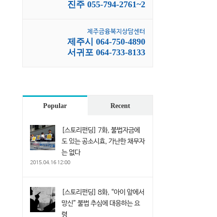
진주 055-794-2761~2
제주금융복지상담센터
제주시 064-750-4890
서귀포 064-733-8133
Popular
Recent
[스토리펀딩] 7화, 불법자금에
도 있는 공소시효, 가난한 채무자
는 없다
2015.04.16 12:00
[스토리펀딩] 8화, “아이 앞에서
망신” 불법 추심에 대응하는 요
령