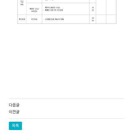
다음글
이전글
목록