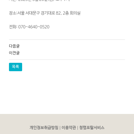
장소:서울 서대문구 경기대로 82, 2층 회의실
전화: 070-4640-0520
다음글
이전글
목록
|
|
개인정보취급방침
이용약관
청렴포탈서비스